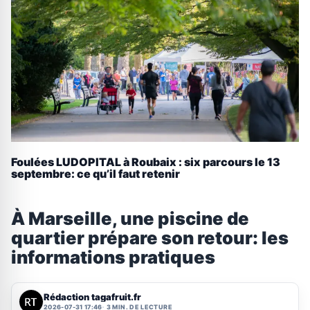
Foulées LUDOPITAL à Roubaix : six parcours le 13
septembre: ce qu’il faut retenir
À Marseille, une piscine de
quartier prépare son retour: les
informations pratiques
Rédaction tagafruit.fr
2026-07-31 17:46
3 MIN. DE LECTURE