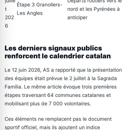
juille
Départs routiers vers le
Étape 3 Granollers-
t
nord et les Pyrénées à
Les Angles
202
anticiper
6
Les derniers signaux publics
renforcent le calendrier catalan
Le 12 juin 2026, AS a rapporté que la présentation
des équipes était prévue le 2 juillet à la Sagrada
Família. Le même article évoque trois premières
étapes traversant 64 communes catalanes et
mobilisant plus de 7 000 volontaires.
Ces éléments ne remplacent pas le document
sportif officiel, mais ils ajoutent un indice