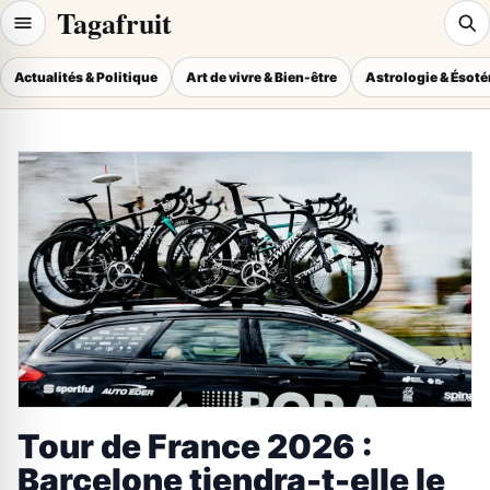
Tagafruit
Actualités & Politique
Art de vivre & Bien-être
Astrologie & Ésot
Tour de France 2026 :
Barcelone tiendra-t-elle le