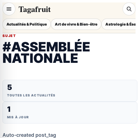
Tagafruit
Actualités & Politique
Art de vivre & Bien-être
Astrologie & Éso
SUJET
#ASSEMBLÉE
NATIONALE
5
TOUTES LES ACTUALITÉS
1
MIS À JOUR
Auto-created post_tag