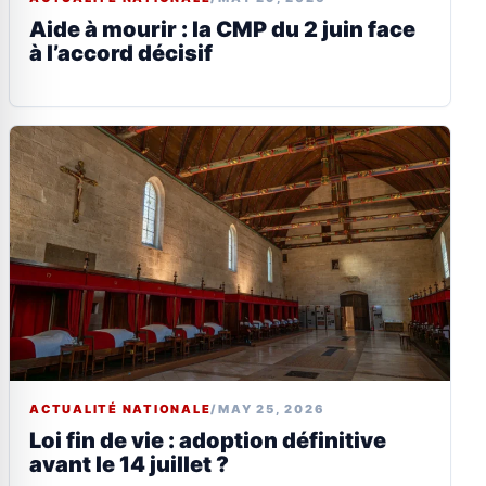
Aide à mourir : la CMP du 2 juin face
à l’accord décisif
ACTUALITÉ NATIONALE
/
MAY 25, 2026
Loi fin de vie : adoption définitive
avant le 14 juillet ?