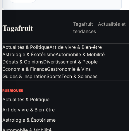
Tagafruit - Actualités et
Tagafruit
tendances
Actualités & Politique
Art de vivre & Bien-être
Astrologie & Ésotérisme
Automobile & Mobilité
Débats & Opinions
Divertissement & People
Économie & Finance
Gastronomie & Vins
Guides & Inspiration
Sports
Tech & Sciences
RUBRIQUES
Actualités & Politique
Art de vivre & Bien-être
Astrologie & Ésotérisme
Automobile & Mobilité