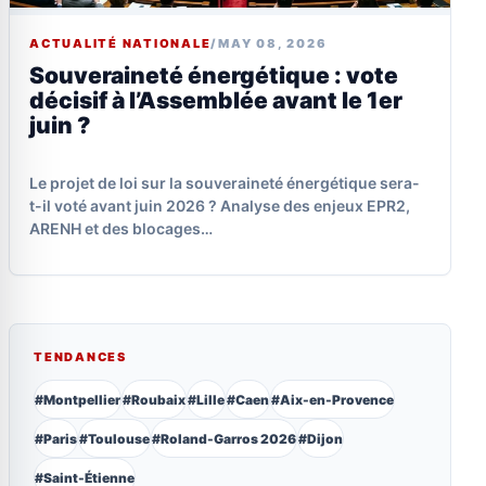
ACTUALITÉ NATIONALE
/
MAY 08, 2026
Souveraineté énergétique : vote
décisif à l’Assemblée avant le 1er
juin ?
Le projet de loi sur la souveraineté énergétique sera-
t-il voté avant juin 2026 ? Analyse des enjeux EPR2,
ARENH et des blocages…
TENDANCES
#Montpellier
#Roubaix
#Lille
#Caen
#Aix-en-Provence
#Paris
#Toulouse
#Roland-Garros 2026
#Dijon
#Saint-Étienne