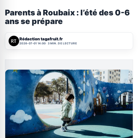
Parents à Roubaix : l’été des 0-6
ans se prépare
Rédaction tagafruit.fr
2026-07-01 14:00
3 MIN. DE LECTURE