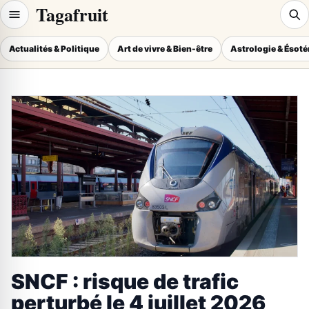
Tagafruit
Actualités & Politique
Art de vivre & Bien-être
Astrologie & Ésot
SNCF : risque de trafic
perturbé le 4 juillet 2026