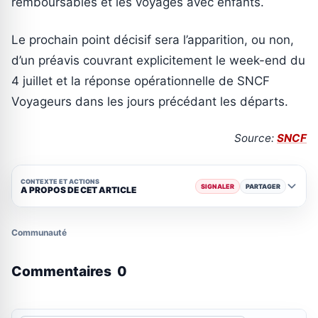
remboursables et les voyages avec enfants.
Le prochain point décisif sera l’apparition, ou non,
d’un préavis couvrant explicitement le week-end du
4 juillet et la réponse opérationnelle de SNCF
Voyageurs dans les jours précédant les départs.
Source:
SNCF
CONTEXTE ET ACTIONS
SIGNALER
PARTAGER
A PROPOS DE CET ARTICLE
Communauté
Commentaires
0