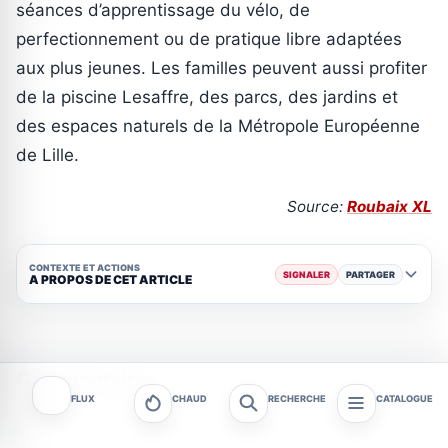
séances d’apprentissage du vélo, de
perfectionnement ou de pratique libre adaptées
aux plus jeunes. Les familles peuvent aussi profiter
de la piscine Lesaffre, des parcs, des jardins et
des espaces naturels de la Métropole Européenne
de Lille.
Source:
Roubaix XL
CONTEXTE ET ACTIONS
SIGNALER
PARTAGER
A PROPOS DE CET ARTICLE
Commentaires
FLUX
CHAUD
RECHERCHE
CATALOGUE