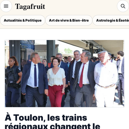
Tagafruit
Actualités & Politique
Art de vivre & Bien-être
Astrologie & Ésot
À Toulon, les trains
régionaux changent le