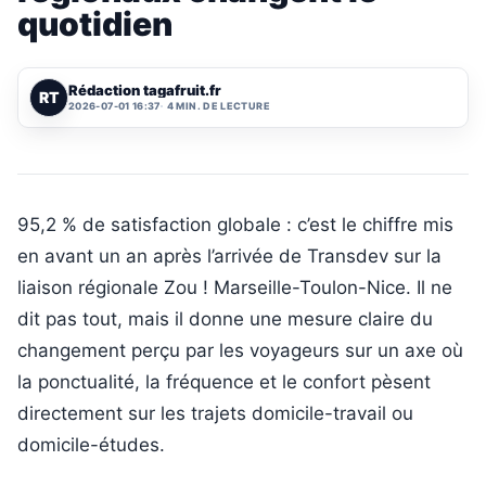
quotidien
Rédaction tagafruit.fr
RT
2026-07-01 16:37
4 MIN. DE LECTURE
95,2 % de satisfaction globale : c’est le chiffre mis
en avant un an après l’arrivée de Transdev sur la
liaison régionale Zou ! Marseille-Toulon-Nice. Il ne
dit pas tout, mais il donne une mesure claire du
changement perçu par les voyageurs sur un axe où
la ponctualité, la fréquence et le confort pèsent
directement sur les trajets domicile-travail ou
domicile-études.