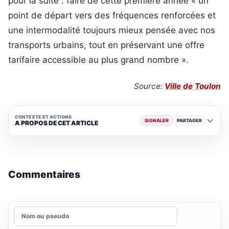
pour la suite : faire de cette première année « un
point de départ vers des fréquences renforcées et
une intermodalité toujours mieux pensée avec nos
transports urbains, tout en préservant une offre
tarifaire accessible au plus grand nombre ».
Source:
Ville de Toulon
CONTEXTE ET ACTIONS
SIGNALER
PARTAGER
A PROPOS DE CET ARTICLE
Commentaires