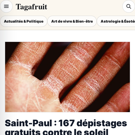
Tagafruit
Actualités & Politique
Art de vivre & Bien-être
Astrologie & Ésot
Saint-Paul : 167 dépistages
gratuits contre le soleil