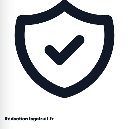
Rédaction tagafruit.fr