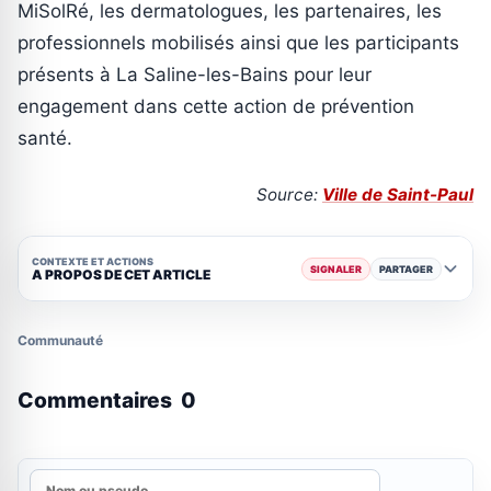
MiSolRé, les dermatologues, les partenaires, les
professionnels mobilisés ainsi que les participants
présents à La Saline-les-Bains pour leur
engagement dans cette action de prévention
santé.
Source:
Ville de Saint-Paul
CONTEXTE ET ACTIONS
SIGNALER
PARTAGER
A PROPOS DE CET ARTICLE
Communauté
Commentaires
0