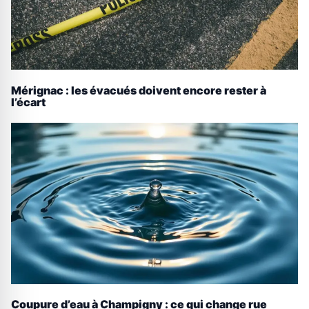
Mérignac : les évacués doivent encore rester à
l’écart
Coupure d’eau à Champigny : ce qui change rue