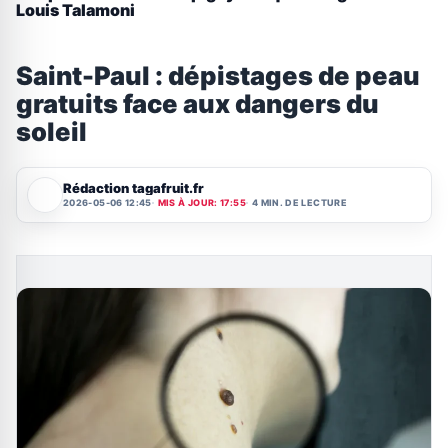
Louis Talamoni
Saint-Paul : dépistages de peau
gratuits face aux dangers du
soleil
Rédaction tagafruit.fr
2026-05-06 12:45
MIS À JOUR: 17:55
4 MIN. DE LECTURE