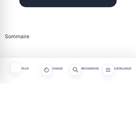
Sommaire
FLUX
CHAUD
RECHERCHE
CATALOGUE