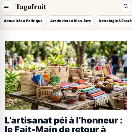
Tagafruit
Actualités & Politique
Art de vivre & Bien-être
Astrologie & Ésot
L’artisanat péi à l’honneur :
le Fait-Main de retour à