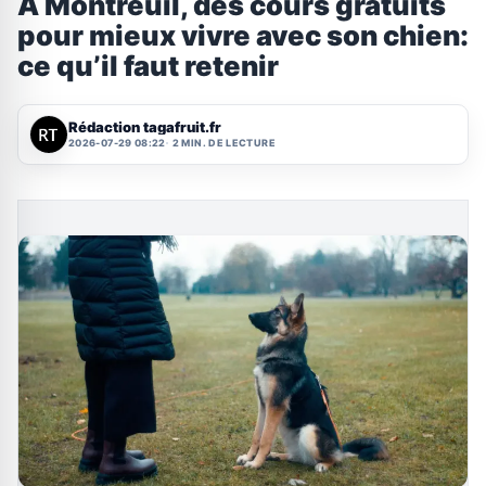
À Montreuil, des cours gratuits
pour mieux vivre avec son chien:
ce qu’il faut retenir
Rédaction tagafruit.fr
2026-07-29 08:22
2 MIN. DE LECTURE