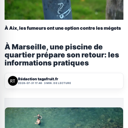
À Aix, les fumeurs ont une option contre les mégots
À Marseille, une piscine de
quartier prépare son retour: les
informations pratiques
Rédaction tagafruit.fr
2026-07-31 17:46
3 MIN. DE LECTURE