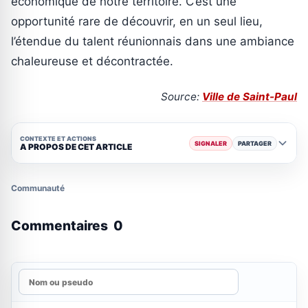
économique de notre territoire. C’est une
opportunité rare de découvrir, en un seul lieu,
l’étendue du talent réunionnais dans une ambiance
chaleureuse et décontractée.
Source:
Ville de Saint-Paul
CONTEXTE ET ACTIONS
SIGNALER
PARTAGER
A PROPOS DE CET ARTICLE
Communauté
Commentaires
0