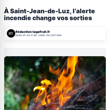
À Saint-Jean-de-Luz, l’alerte
incendie change vos sorties
Rédaction tagafruit.fr
2026-07-24 17:40
2 MIN. DE LECTURE