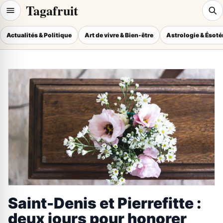
Tagafruit
Actualités & Politique
Art de vivre & Bien-être
Astrologie & Ésot
Saint-Denis et Pierrefitte :
deux jours pour honorer