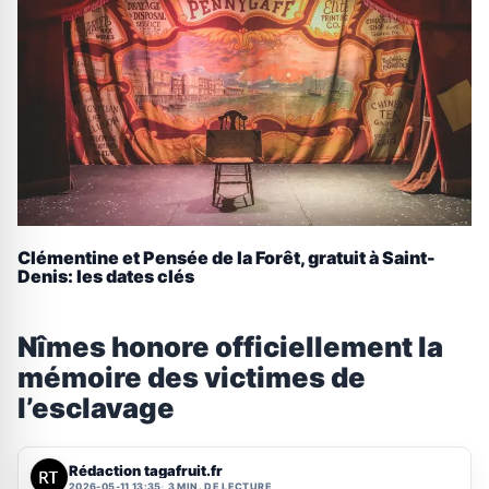
Clémentine et Pensée de la Forêt, gratuit à Saint-
Denis: les dates clés
Nîmes honore officiellement la
mémoire des victimes de
l’esclavage
Rédaction tagafruit.fr
2026-05-11 13:35
3 MIN. DE LECTURE