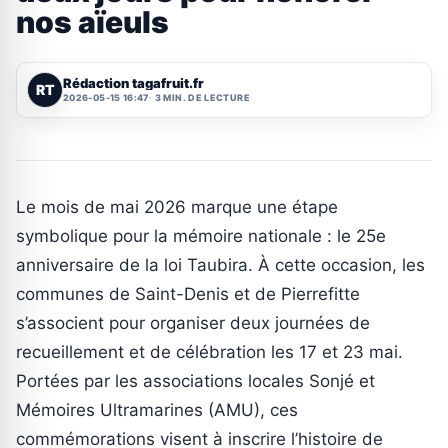
nos aïeuls
Rédaction tagafruit.fr
RT
2026-05-15 16:47
3 MIN. DE LECTURE
Le mois de mai 2026 marque une étape
symbolique pour la mémoire nationale : le 25e
anniversaire de la loi Taubira. À cette occasion, les
communes de Saint-Denis et de Pierrefitte
s’associent pour organiser deux journées de
recueillement et de célébration les 17 et 23 mai.
Portées par les associations locales Sonjé et
Mémoires Ultramarines (AMU), ces
commémorations visent à inscrire l’histoire de