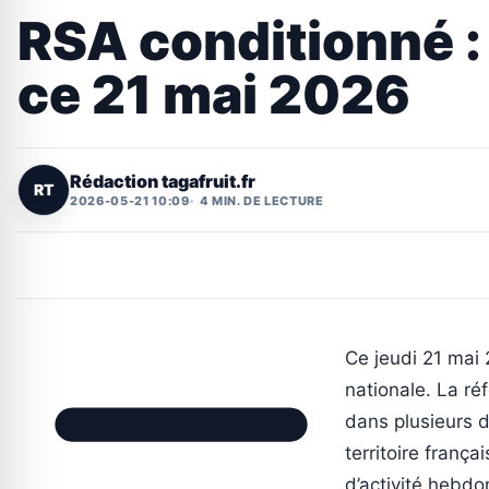
RSA conditionné : 
ce 21 mai 2026
Rédaction tagafruit.fr
RT
2026-05-21 10:09
4 MIN. DE LECTURE
Ce jeudi 21 mai 
nationale. La ré
dans plusieurs 
territoire franç
d’activité hebdo