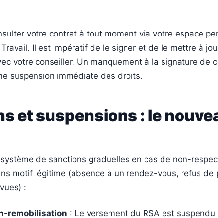
sulter votre contrat à tout moment via votre espace pe
 Travail. Il est impératif de le signer et de le mettre à jou
ec votre conseiller. Un manquement à la signature de c
une suspension immédiate des droits.
s et suspensions : le nouve
un système de sanctions graduelles en cas de non-respec
s motif légitime (absence à un rendez-vous, refus de p
vues) :
-remobilisation
: Le versement du RSA est suspendu