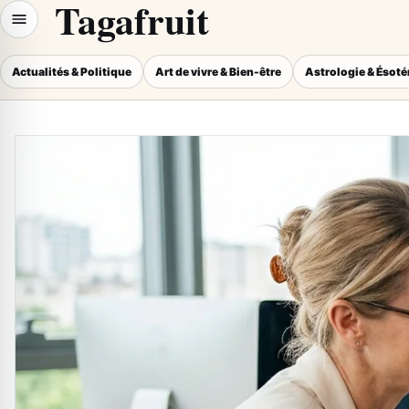
Tagafruit
Actualités & Politique
Art de vivre & Bien-être
Astrologie & Ésot