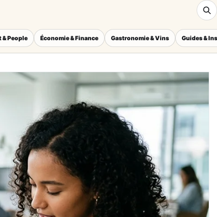
 & People
Économie & Finance
Gastronomie & Vins
Guides & In