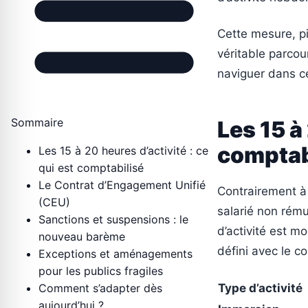
Cette mesure, pi
véritable parcour
naviguer dans c
Sommaire
Les 15 à
comptab
Les 15 à 20 heures d’activité : ce
qui est comptabilisé
Le Contrat d’Engagement Unifié
Contrairement à
(CEU)
salarié non rém
Sanctions et suspensions : le
d’activité est mo
nouveau barème
défini avec le co
Exceptions et aménagements
pour les publics fragiles
Comment s’adapter dès
Type d’activité
aujourd’hui ?