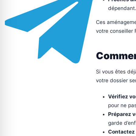
dépendant
Ces aménagement
votre conseiller 
Comment
Si vous êtes déj
votre dossier se
Vérifiez vo
pour ne pas
Préparez vo
garde d’en
Contactez 