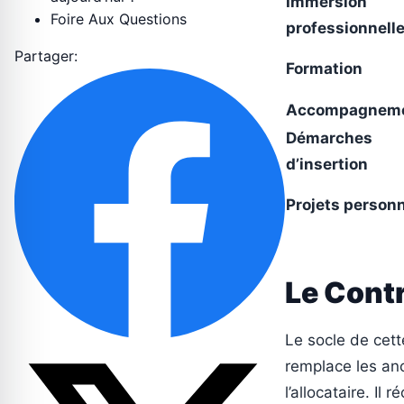
Immersion
Foire Aux Questions
professionnell
Partager:
Formation
Accompagnem
Démarches
d’insertion
Projets person
Le Cont
Le socle de cett
remplace les anci
l’allocataire. Il 