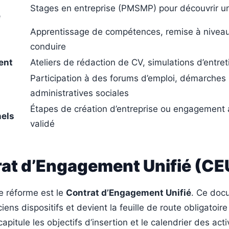
Stages en entreprise (PMSMP) pour découvrir u
e
Apprentissage de compétences, remise à niveau
conduire
ent
Ateliers de rédaction de CV, simulations d’entret
Participation à des forums d’emploi, démarches
administratives sociales
Étapes de création d’entreprise ou engagement a
nels
validé
rat d’Engagement Unifié (CE
e réforme est le
Contrat d’Engagement Unifié
. Ce doc
ens dispositifs et devient la feuille de route obligatoire
récapitule les objectifs d’insertion et le calendrier des acti