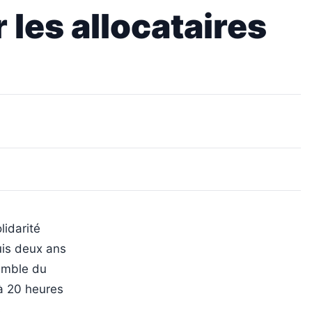
 les allocataires
lidarité
uis deux ans
semble du
 à 20 heures
.