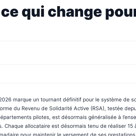
ce qui change pour
2026 marque un tournant définitif pour le système de so
forme du Revenu de Solidarité Active (RSA), testée dep
départements pilotes, est désormais généralisée à l’en
ais. Chaque allocataire est désormais tenu de réaliser 15
madaire pour maintenir le versement de ses prestations