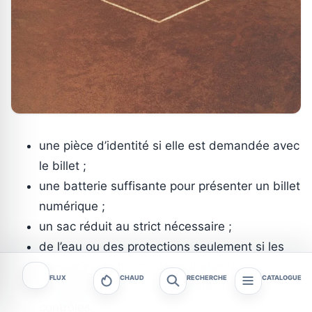
une pièce d’identité si elle est demandée avec
le billet ;
une batterie suffisante pour présenter un billet
numérique ;
un sac réduit au strict nécessaire ;
de l’eau ou des protections seulement si les
consignes du tournoi les autorisent ;
FLUX
CHAUD
RECHERCHE
CATALOGUE
une marge d’arrivée compatible avec les
contrôles.