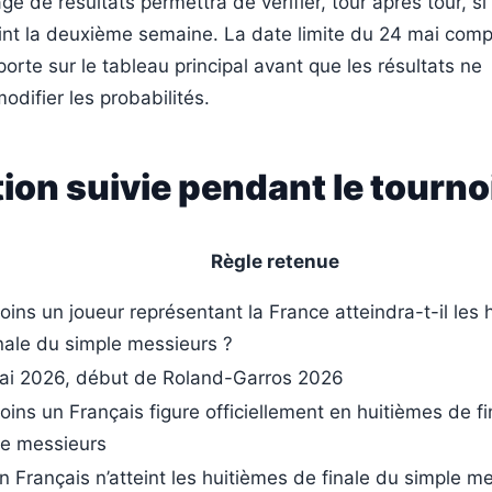
ge de résultats permettra de vérifier, tour après tour, s
int la deuxième semaine. La date limite du 24 mai compt
porte sur le tableau principal avant que les résultats ne
difier les probabilités.
ion suivie pendant le tourno
Règle retenue
ins un joueur représentant la France atteindra-t-il les 
nale du simple messieurs ?
ai 2026, début de Roland-Garros 2026
ins un Français figure officiellement en huitièmes de fi
le messieurs
 Français n’atteint les huitièmes de finale du simple m