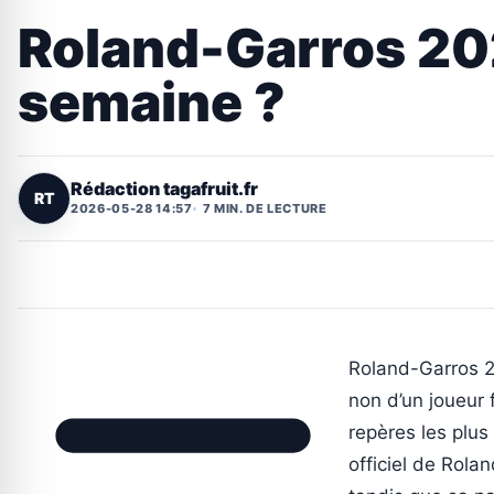
Roland-Garros 20
semaine ?
Rédaction tagafruit.fr
RT
2026-05-28 14:57
7 MIN. DE LECTURE
Roland-Garros 20
non d’un joueur 
repères les plus
officiel de Rolan