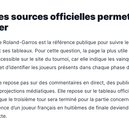
es sources officielles perme
er
 de Roland-Garros est la référence publique pour suivre le
 ses tableaux. Pour cette question, la page la plus utile 
cessible sur le site du tournoi, car elle indique les vain
et d’identifier les joueurs présents dans chaque phase 
ne repose pas sur des commentaires en direct, des publi
projections médiatiques. Elle repose sur le tableau offic
ue le troisième tour sera terminé pour la partie concer
ence d’un joueur français en huitièmes de finale deviendr
cte.