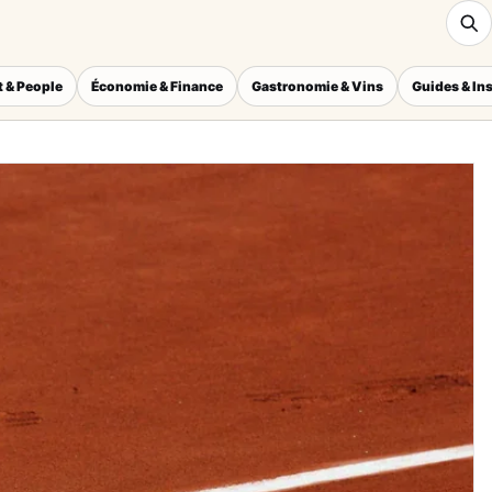
 & People
Économie & Finance
Gastronomie & Vins
Guides & In