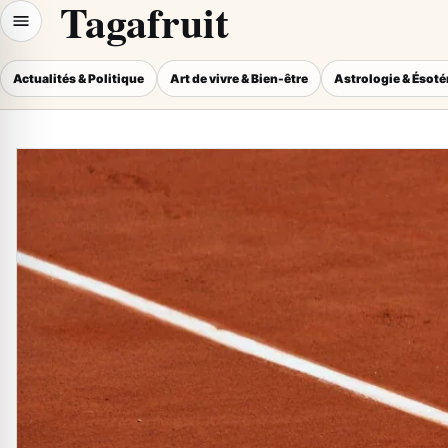
Tagafruit
Actualités & Politique
Art de vivre & Bien-être
Astrologie & Ésot