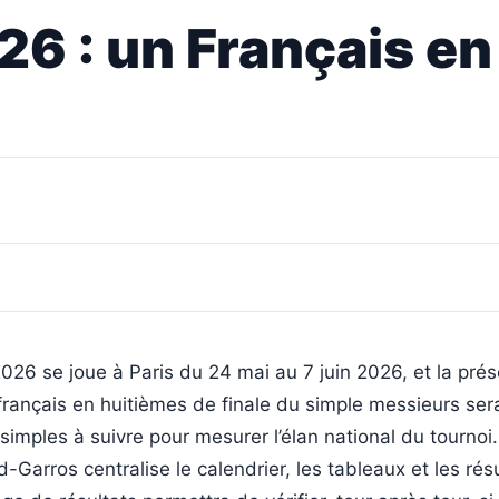
26 : un Français e
26 se joue à Paris du 24 mai au 7 juin 2026, et la pré
français en huitièmes de finale du simple messieurs sera
 simples à suivre pour mesurer l’élan national du tournoi.
d-Garros centralise le calendrier, les tableaux et les résu