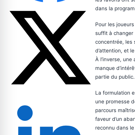
dans la programm
Pour les joueurs
suffit à changer
concentrée, les 
d’attention, et l
À l’inverse, une
manque d’intérêt
partie du public.
La formulation e
une promesse de
parcours maîtris
faveur d’un aban
reconnu dans le