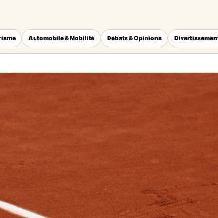
érisme
Automobile & Mobilité
Débats & Opinions
Divertissement