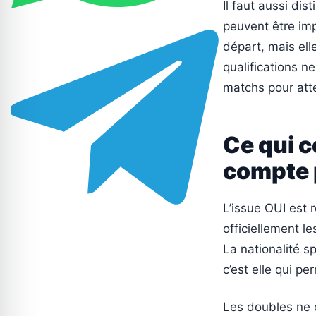
Il faut aussi dis
peuvent être im
départ, mais ell
qualifications n
matchs pour atte
Ce qui c
compte 
L’issue OUI est 
officiellement l
La nationalité sp
c’est elle qui p
Les doubles ne 