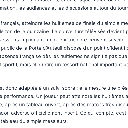
ation, les audiences et les discussions autour du tourn
 français, atteindre les huitièmes de finale du simple m
 le ton de la quinzaine. La couverture télévisée devient 
sessions impliquant un joueur tricolore peuvent suscite
e public de la Porte d’Auteuil dispose d’un point d’identific
 absence française dès les huitièmes ne signifie pas que 
 sportif, mais elle retire un ressort national important 
st donc adaptée à un suivi sobre : elle mesure une pré
 performance. Un joueur peut atteindre les huitièmes 
é, après un tableau ouvert, après des matchs très dispu
don adverse officiellement inscrit. Ce qui compte, c’est 
 tableau du simple messieurs.