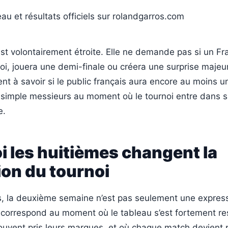
au et résultats officiels sur rolandgarros.com
st volontairement étroite. Elle ne demande pas si un Fr
oi, jouera une demi-finale ou créera une surprise majeur
t à savoir si le public français aura encore au moins u
 simple messieurs au moment où le tournoi entre dans 
e.
 les huitièmes changent la
ion du tournoi
, la deuxième semaine n’est pas seulement une expres
 correspond au moment où le tableau s’est fortement re
souvent pris leurs marques, et où chaque match devient p