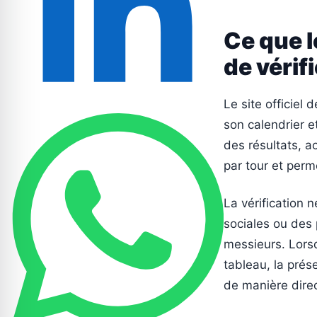
Ce que l
de vérifi
Le site officiel
son calendrier et
des résultats, ac
par tour et perm
La vérification 
sociales ou des 
messieurs. Lorsq
tableau, la prés
de manière dire