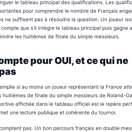
tinguer le tableau principal des qualifications. Les qualifi
portantes pour comprendre le nombre de Français enga
es ne suffisent pas à résoudre la question. Un joueur is
e compte que s’il intègre le tableau principal puis gagne
indre les huitièmes de finale du simple messieurs.
ompte pour OUI, et ce qui ne
pas
remplie si au moins un joueur représentant la France atte
es huitièmes de finale du simple messieurs de Roland-G
ortive affichée dans le tableau officiel est le repère pert
ermet une lecture publique et cohérente du tournoi.
comptent pas. Un bon parcours français en double mess