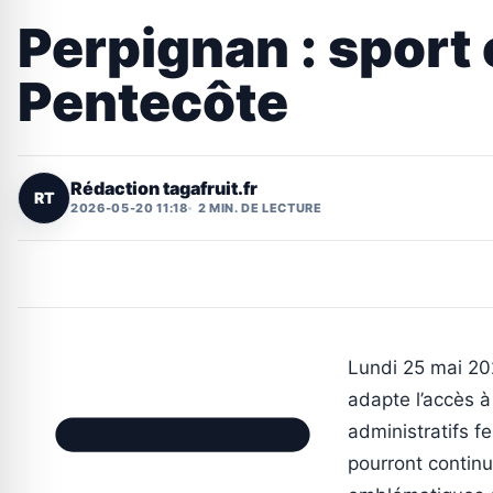
Perpignan : sport 
Pentecôte
Rédaction tagafruit.fr
RT
2026-05-20 11:18
2 MIN. DE LECTURE
Lundi 25 mai 202
adapte l’accès à
administratifs fe
pourront continu