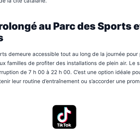
e la cité catalane.
olongé au Parc des Sports et
s
rts demeure accessible tout au long de la journée pour
ux familles de profiter des installations de plein air. Le s
rruption de 7 h 00 à 22 h 00. C’est une option idéale po
tenir leur routine d’entraînement ou s’accorder une pr