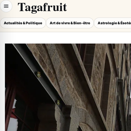
Tagafruit
Actualités & Politique
Art de vivre & Bien-être
Astrologie & Ésot