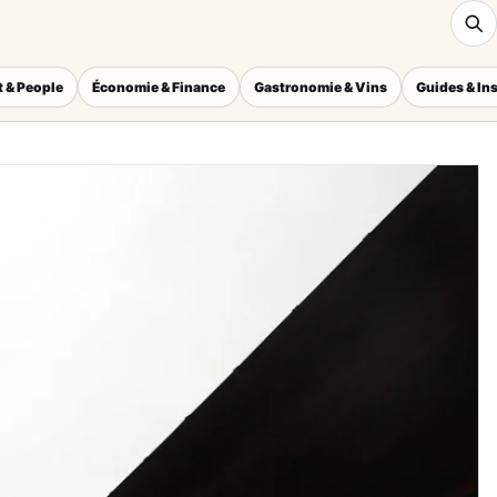
 & People
Économie & Finance
Gastronomie & Vins
Guides & In