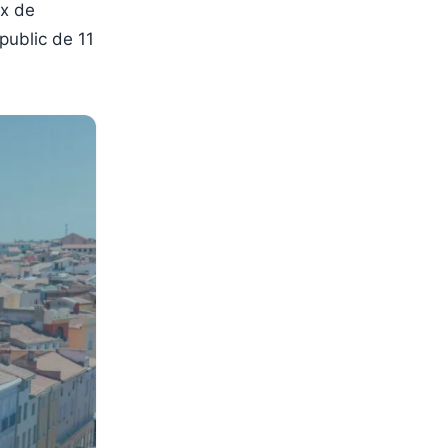
ux de
public de 11