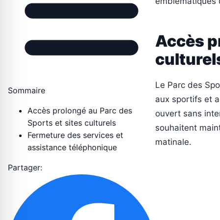
emblématiques d
Accès pr
culturel
Le Parc des Spo
Sommaire
aux sportifs et a
Accès prolongé au Parc des
ouvert sans inte
Sports et sites culturels
souhaitent main
Fermeture des services et
matinale.
assistance téléphonique
Partager: