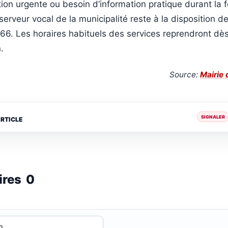
ion urgente ou besoin d’information pratique durant la 
serveur vocal de la municipalité reste à la disposition d
6. Les horaires habituels des services reprendront dès
.
Source:
Mairie
SIGNALER
ARTICLE
ires
0