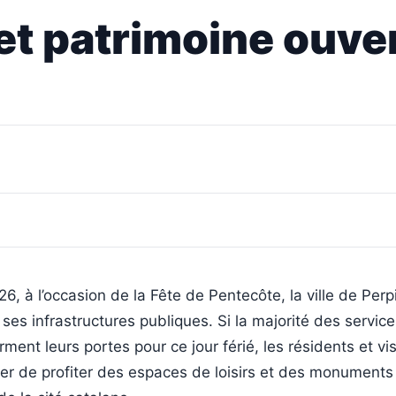
et patrimoine ouver
6, à l’occasion de la Fête de Pentecôte, la ville de Per
 ses infrastructures publiques. Si la majorité des servic
rment leurs portes pour ce jour férié, les résidents et vi
er de profiter des espaces de loisirs et des monuments