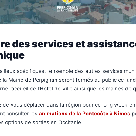
re des services et assistanc
nique
 lieux spécifiques, l’ensemble des autres services muni
e la Mairie de Perpignan seront fermés au public ce lund
e l’accueil de l’Hôtel de Ville ainsi que les mairies de q
z de vous déplacer dans la région pour ce long week-en
t consulter les
animations de la Pentecôte à Nîmes
p
es options de sorties en Occitanie.