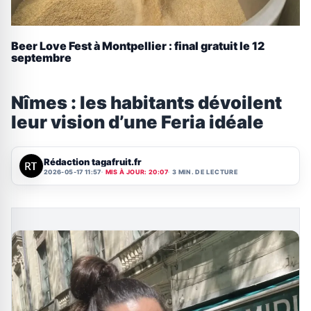
Beer Love Fest à Montpellier : final gratuit le 12
septembre
Nîmes : les habitants dévoilent
leur vision d’une Feria idéale
Rédaction tagafruit.fr
2026-05-17 11:57
MIS À JOUR: 20:07
3 MIN. DE LECTURE