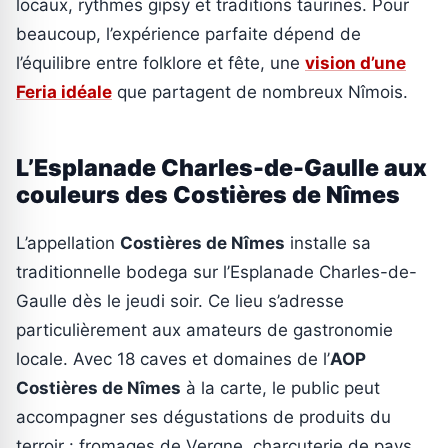
locaux, rythmes gipsy et traditions taurines. Pour
beaucoup, l’expérience parfaite dépend de
l’équilibre entre folklore et fête, une
vision d’une
Feria idéale
que partagent de nombreux Nîmois.
L’Esplanade Charles-de-Gaulle aux
couleurs des Costières de Nîmes
L’appellation
Costières de Nîmes
installe sa
traditionnelle bodega sur l’Esplanade Charles-de-
Gaulle dès le jeudi soir. Ce lieu s’adresse
particulièrement aux amateurs de gastronomie
locale. Avec 18 caves et domaines de l’
AOP
Costières de Nîmes
à la carte, le public peut
accompagner ses dégustations de produits du
terroir : fromages de Vergne, charcuterie de pays,