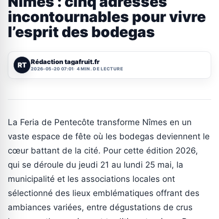
Nîmes : cinq adresses
incontournables pour vivre
l’esprit des bodegas
Rédaction tagafruit.fr
RT
2026-05-20 07:01
4 MIN. DE LECTURE
La Feria de Pentecôte transforme Nîmes en un
vaste espace de fête où les bodegas deviennent le
cœur battant de la cité. Pour cette édition 2026,
qui se déroule du jeudi 21 au lundi 25 mai, la
municipalité et les associations locales ont
sélectionné des lieux emblématiques offrant des
ambiances variées, entre dégustations de crus