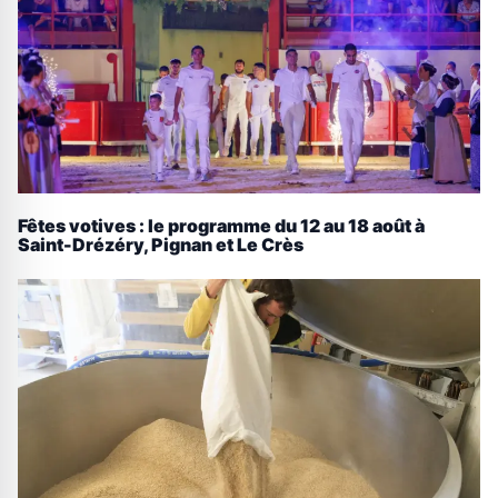
Fêtes votives : le programme du 12 au 18 août à
Saint-Drézéry, Pignan et Le Crès