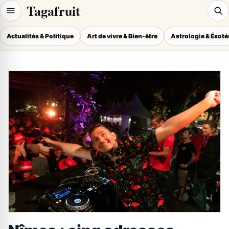
Tagafruit
Actualités & Politique
Art de vivre & Bien-être
Astrologie & Ésot