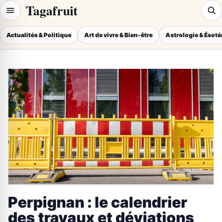
Tagafruit
Actualités & Politique
Art de vivre & Bien-être
Astrologie & Ésot
Perpignan : le calendrier
des travaux et déviations