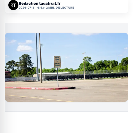
Rédaction tagafruit.fr
2026-07-31 16:53
2 MIN. DE LECTURE