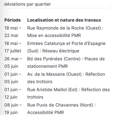
Période
Localisation et nature des travaux
18 mai –
Rue Raymonde de la Roche (Ouest) :
22 mai
Mise en accessibilité PMR
18 mai –
Entrées Catalunya et Porte d’Espagne
17 juillet
(Sud) : Réseau électrique
26 mai –
Bd des Pyrénées (Centre) : Places de
05 juin
stationnement PMR
01 juin –
Av. de la Massane (Ouest) : Réfection
05 juin
des trottoirs
01 juin –
Rue Aristide Maillol (Est) : Réfection des
12 juin
trottoirs
08 juin –
Rue Puvis de Chavannes (Nord) :
19 juin
Accessibilité PMR