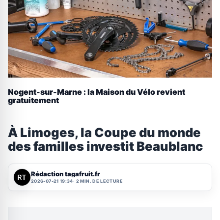
Nogent-sur-Marne : la Maison du Vélo revient
gratuitement
À Limoges, la Coupe du monde
des familles investit Beaublanc
Rédaction tagafruit.fr
2026-07-21 19:34
2 MIN. DE LECTURE