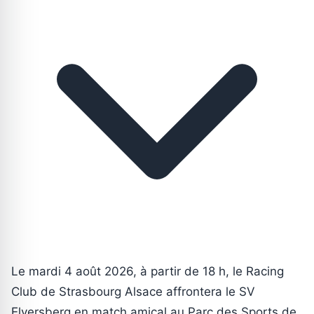
Le mardi 4 août 2026, à partir de 18 h, le Racing
Club de Strasbourg Alsace affrontera le SV
Elversberg en match amical au Parc des Sports de