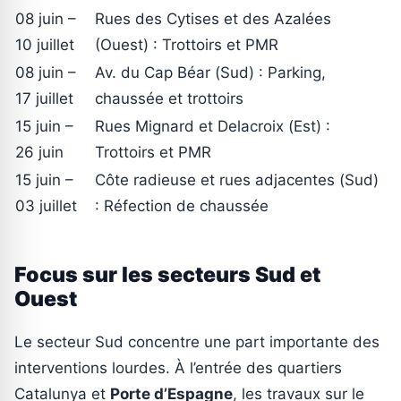
08 juin –
Rues des Cytises et des Azalées
10 juillet
(Ouest) : Trottoirs et PMR
08 juin –
Av. du Cap Béar (Sud) : Parking,
17 juillet
chaussée et trottoirs
15 juin –
Rues Mignard et Delacroix (Est) :
26 juin
Trottoirs et PMR
15 juin –
Côte radieuse et rues adjacentes (Sud)
03 juillet
: Réfection de chaussée
Focus sur les secteurs Sud et
Ouest
Le secteur Sud concentre une part importante des
interventions lourdes. À l’entrée des quartiers
Catalunya et
Porte d’Espagne
, les travaux sur le