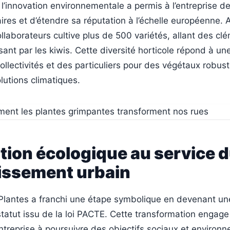
 l’innovation environnementale a permis à l’entreprise d
aires et d’étendre sa réputation à l’échelle européenne. 
ollaborateurs cultive plus de 500 variétés, allant des cl
sant par les kiwis. Cette diversité horticole répond à 
ollectivités et des particuliers pour des végétaux robust
utions climatiques.
tion écologique au service 
hissement urbain
Plantes a franchi une étape symbolique en devenant une
statut issu de la loi PACTE. Cette transformation engage
’entreprise à poursuivre des objectifs sociaux et enviro