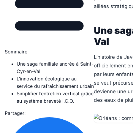
alliées stratégi
Une saga
Val
Sommaire
L’histoire de Ja
Une saga familiale ancrée à Saint-
officiellement en
Cyr-en-Val
par leurs enfant
L’innovation écologique au
se veut précurse
service du rafraîchissement urbain
devienne une urg
Simplifier l’entretien vertical grâce
des eaux de plu
au système breveté I.C.O.
Partager: