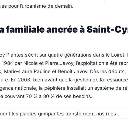
ques pour l’urbanisme de demain.
 familiale ancrée à Saint-C
voy Plantes s’écrit sur quatre générations dans le Loiret
 1984 par Nicole et Pierre Javoy, l’exploitation a été re
s, Marie-Laure Rauline et Benoît Javoy. Dès les débuts, 
ure. En 2003, bien avant que la gestion de la ressourc
ence nationale, la pépinière installait un système de r
ie couvrant 70 % à 80 % de ses besoins.