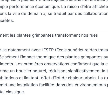
mple performance économique. La raison d’être affichée
ons la ville de demain », se traduit par des collaboratio
ncrètes.
vaille notamment avec l’ESTP (École supérieure des trava
écisément l’impact thermique des plantes grimpantes su
iments. Les premières observations confirment que la 
mme un bouclier naturel, réduisant significativement la
bitations et limitant l’effet d’îlot de chaleur urbain. La ru
et une installation facilitée dans des environnements 
tal classique.