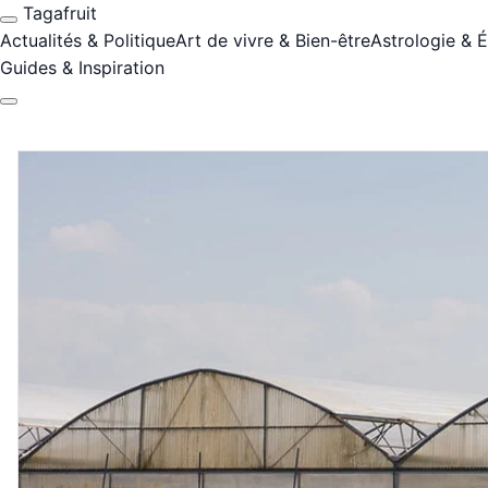
Tagafruit
Actualités & Politique
Art de vivre & Bien-être
Astrologie & 
Guides & Inspiration