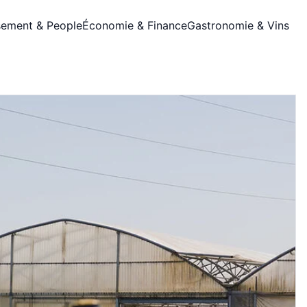
sement & People
Économie & Finance
Gastronomie & Vins