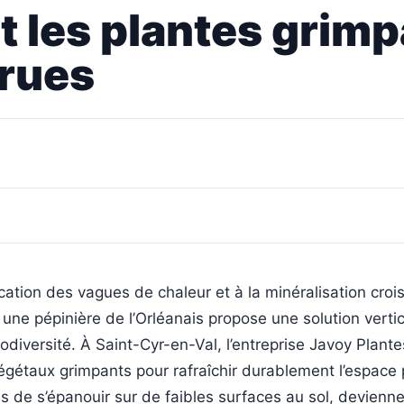
 les plantes grim
 rues
fication des vagues de chaleur et à la minéralisation cro
 une pépinière de l’Orléanais propose une solution verti
iodiversité. À Saint-Cyr-en-Val, l’entreprise Javoy Plant
égétaux grimpants pour rafraîchir durablement l’espace 
s de s’épanouir sur de faibles surfaces au sol, devienn