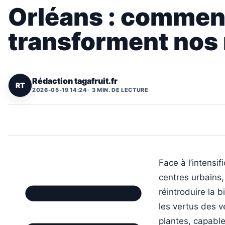
Orléans : comment
transforment nos
Rédaction tagafruit.fr
RT
2026-05-19 14:24
3 MIN. DE LECTURE
Face à l’intensi
centres urbains,
réintroduire la b
les vertus des v
plantes, capable