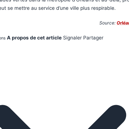
ut se mettre au service d’une ville plus respirable.
Source:
Orléa
A propos de cet article
Signaler
Partager
ons