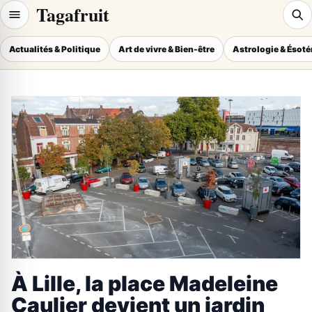
Tagafruit
Actualités & Politique
Art de vivre & Bien-être
Astrologie & Ésot
À Lille, la place Madeleine
Caulier devient un jardin