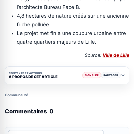
l’architecte Bureau Face B.
4,8 hectares de nature créés sur une ancienne
friche polluée.
Le projet met fin à une coupure urbaine entre
quatre quartiers majeurs de Lille.
Source:
Ville de Lille
CONTEXTE ET ACTIONS
SIGNALER
PARTAGER
A PROPOS DE CET ARTICLE
Communauté
Commentaires
0