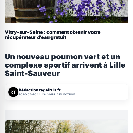
Vitry-sur-Seine : comment obtenir votre
récupérateur d’eau gratuit
Un nouveau poumon vert et un
complexe sportif arrivent à Lille
Saint-Sauveur
Rédaction tagafruit.fr
2026-05-20 12:23
3 MIN. DE LECTURE