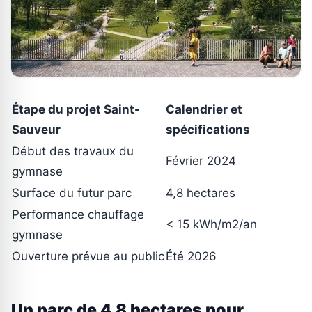
Étape du projet Saint-
Calendrier et
Sauveur
spécifications
Début des travaux du
Février 2024
gymnase
Surface du futur parc
4,8 hectares
Performance chauffage
< 15 kWh/m2/an
gymnase
Ouverture prévue au public
Été 2026
Un parc de 4,8 hectares pour