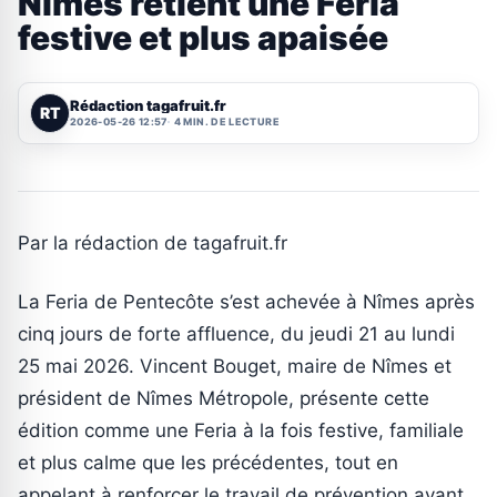
Nîmes retient une Feria
festive et plus apaisée
Rédaction tagafruit.fr
RT
2026-05-26 12:57
4 MIN. DE LECTURE
Par la rédaction de tagafruit.fr
La Feria de Pentecôte s’est achevée à Nîmes après
cinq jours de forte affluence, du jeudi 21 au lundi
25 mai 2026. Vincent Bouget, maire de Nîmes et
président de Nîmes Métropole, présente cette
édition comme une Feria à la fois festive, familiale
et plus calme que les précédentes, tout en
appelant à renforcer le travail de prévention avant