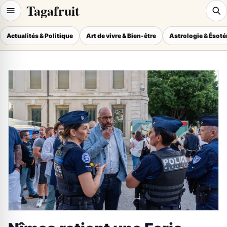
Tagafruit
Actualités & Politique
Art de vivre & Bien-être
Astrologie & Ésot