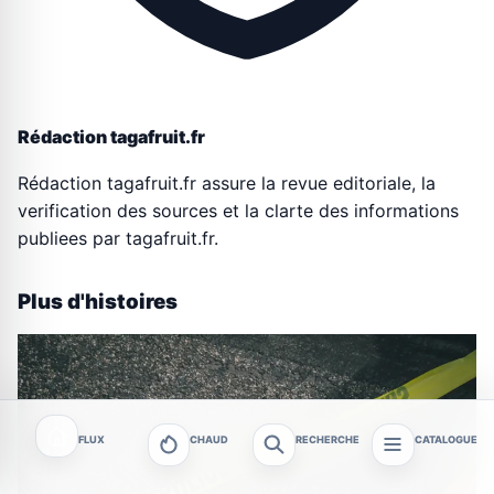
Rédaction tagafruit.fr
Rédaction tagafruit.fr assure la revue editoriale, la
verification des sources et la clarte des informations
publiees par tagafruit.fr.
Plus d'histoires
FLUX
CHAUD
RECHERCHE
CATALOGUE