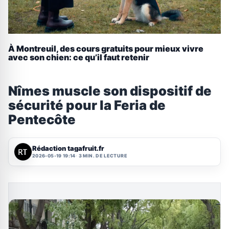
À Montreuil, des cours gratuits pour mieux vivre
avec son chien: ce qu’il faut retenir
Nîmes muscle son dispositif de
sécurité pour la Feria de
Pentecôte
Rédaction tagafruit.fr
2026-05-19 19:14
3 MIN. DE LECTURE