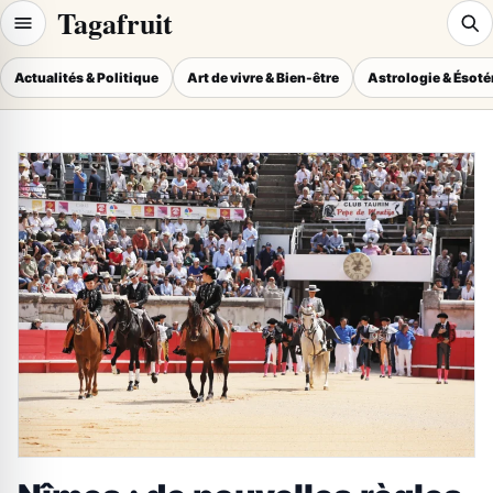
Tagafruit
Actualités & Politique
Art de vivre & Bien-être
Astrologie & Ésot