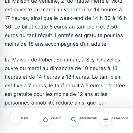
La Maison de Verlaine, 2 rue Haute Pierre à Metz,
est ouverte du mardi au vendredi de 14 heures à
17 heures, ainsi que le week-end de 14 h 30 à 16 h
30. Le billet coûte 5 euros au tarif plein et 3,50
euros au tarif réduit. L’entrée est gratuite pour les
moins de 18 ans accompagnés d’un adulte.
La Maison de Robert Schuman, à Scy-Chazelles,
ouvre du mardi au dimanche de 10 heures à 13
heures et de 14 heures à 18 heures. Le tarif plein
est fixé à 7 euros, le tarif réduit à 5 euros. L’entrée
est gratuite pour les moins de 12 ans et les
personnes à mobilité réduite ainsi que leur
accompagnant.
FLUX
CHAUD
RECHERCHE
CATALOGUE
Les visites extérieures du Fort de Metz-Queuleu