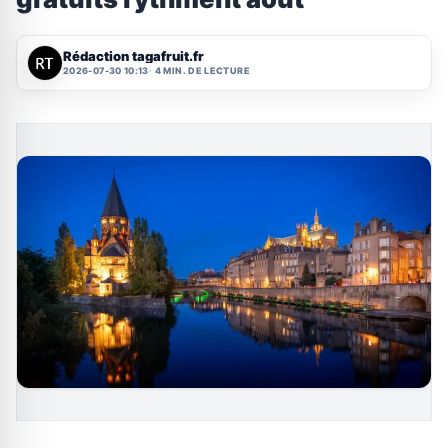
Rédaction tagafruit.fr
2026-07-30 10:13
4 MIN. DE LECTURE