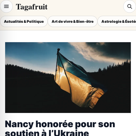
Tagafruit
Actualités & Politique
Art de vivre & Bien-être
Astrologie & Ésot
Nancy honorée pour son
soutien à l’Ukraine