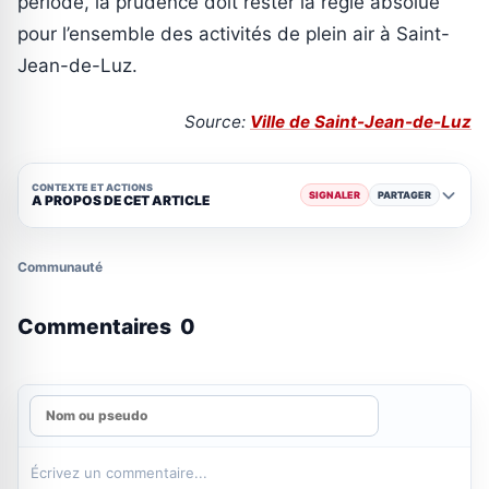
période, la prudence doit rester la règle absolue
pour l’ensemble des activités de plein air à Saint-
Jean-de-Luz.
Source:
Ville de Saint-Jean-de-Luz
CONTEXTE ET ACTIONS
SIGNALER
PARTAGER
A PROPOS DE CET ARTICLE
Communauté
Commentaires
0