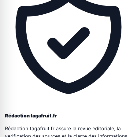
Rédaction tagafruit.fr
Rédaction tagafruit.fr assure la revue editoriale, la
verification des sources et la clarte des informations