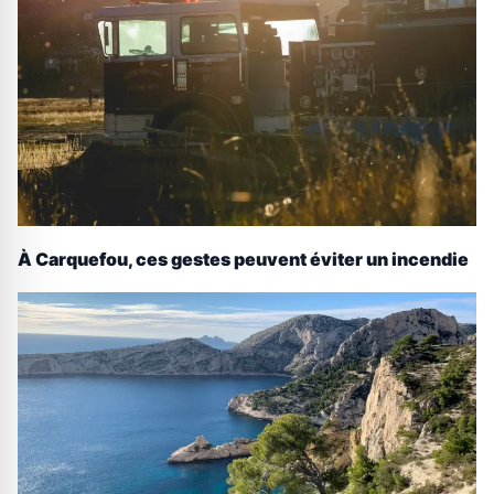
À Carquefou, ces gestes peuvent éviter un incendie