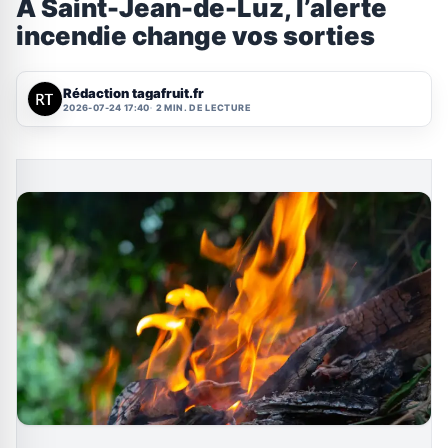
À Saint-Jean-de-Luz, l’alerte
incendie change vos sorties
Rédaction tagafruit.fr
2026-07-24 17:40
2 MIN. DE LECTURE