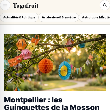
Tagafruit
Actualités & Politique
Art de vivre & Bien-être
Astrologie & Ésot
Montpellier : les
Guinguettes de la Mosson