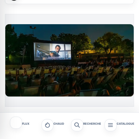
FLUX
CHAUD
RECHERCHE
CATALOGUE