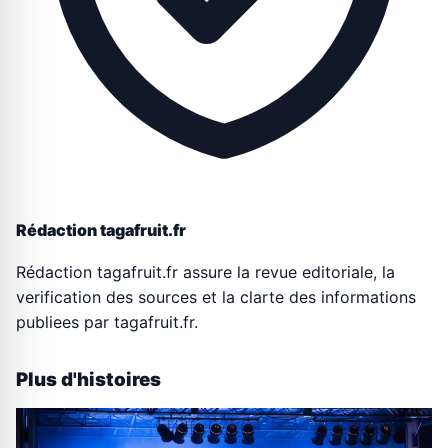
Rédaction tagafruit.fr
Rédaction tagafruit.fr assure la revue editoriale, la
verification des sources et la clarte des informations
publiees par tagafruit.fr.
Plus d'histoires