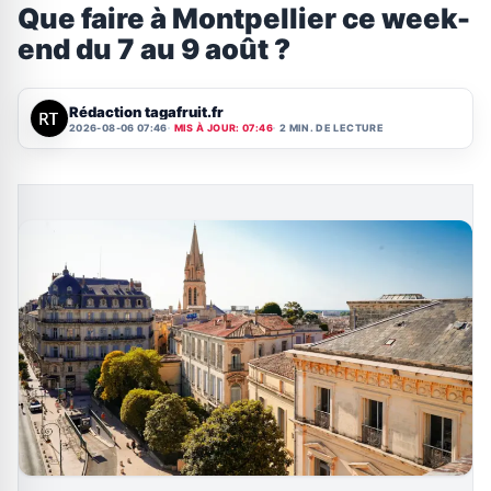
Que faire à Montpellier ce week-
end du 7 au 9 août ?
Rédaction tagafruit.fr
2026-08-06 07:46
MIS À JOUR: 07:46
2 MIN. DE LECTURE