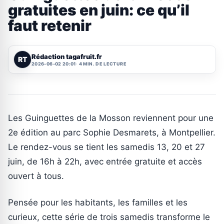
gratuites en juin: ce qu’il
faut retenir
Rédaction tagafruit.fr
RT
2026-06-02 20:01
4 MIN. DE LECTURE
Les Guinguettes de la Mosson reviennent pour une
2e édition au parc Sophie Desmarets, à Montpellier.
Le rendez-vous se tient les samedis 13, 20 et 27
juin, de 16h à 22h, avec entrée gratuite et accès
ouvert à tous.
Pensée pour les habitants, les familles et les
curieux, cette série de trois samedis transforme le