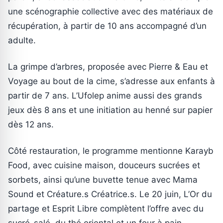
une scénographie collective avec des matériaux de
récupération, à partir de 10 ans accompagné d’un
adulte.
La grimpe d’arbres, proposée avec Pierre & Eau et
Voyage au bout de la cime, s’adresse aux enfants à
partir de 7 ans. L’Ufolep anime aussi des grands
jeux dès 8 ans et une initiation au henné sur papier
dès 12 ans.
Côté restauration, le programme mentionne Karayb
Food, avec cuisine maison, douceurs sucrées et
sorbets, ainsi qu’une buvette tenue avec Mama
Sound et Créature.s Créatrice.s. Le 20 juin, L’Or du
partage et Esprit Libre complètent l’offre avec du
sucré-salé, du thé oriental et un four à pain