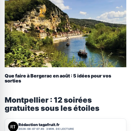
Que faire à Bergerac en août : 5 idées pour vos
sorties
Montpellier : 12 soirées
gratuites sous les étoiles
Rédaction tagafruit.fr
2026-08-07 07:45
3 MIN. DE LECTURE