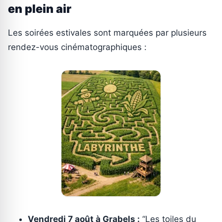
en plein air
Les soirées estivales sont marquées par plusieurs
rendez-vous cinématographiques :
Vendredi 7 août à Grabels :
“Les toiles du