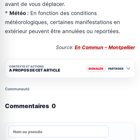
avant de vous déplacer.
*
Météo :
En fonction des conditions
météorologiques, certaines manifestations en
extérieur peuvent être annulées ou reportées.
Source:
En Commun – Montpellier
CONTEXTE ET ACTIONS
SIGNALER
PARTAGER
A PROPOS DE CET ARTICLE
Communauté
Commentaires
0