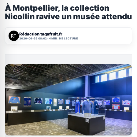
À Montpellier, la collection
Nicollin ravive un musée attendu
Rédaction tagafruit.fr
2026-06-29 08:02
4 MIN. DE LECTURE