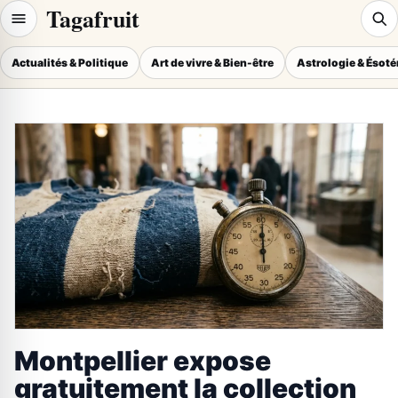
Tagafruit
Actualités & Politique
Art de vivre & Bien-être
Astrologie & Ésot
Montpellier expose
gratuitement la collection