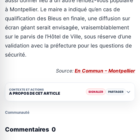
aussi donner lieu à un autre rendez-vous populaire
à Montpellier. Le maire a indiqué qu’en cas de
qualification des Bleus en finale, une diffusion sur
écran géant serait envisagée, vraisemblablement
sur le parvis de l’Hôtel de Ville, sous réserve d’une
validation avec la préfecture pour les questions de
sécurité.
Source:
En Commun – Montpellier
CONTEXTE ET ACTIONS
SIGNALER
PARTAGER
A PROPOS DE CET ARTICLE
Communauté
Commentaires
0