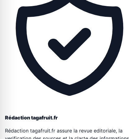
Rédaction tagafruit.fr
Rédaction tagafruit.fr assure la revue editoriale, la
verification des sources et la clarte des informations