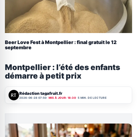
Beer Love Fest à Montpellier : final gratuit le 12
septembre
Montpellier : l’été des enfants
démarre à petit prix
Rédaction tagafruit.fr
2026-06-28 07:50
MIS À JOUR: 18:30
5 MIN. DE LECTURE