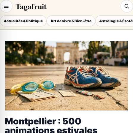
Tagafruit
Actualités & Politique
Art de vivre & Bien-être
Astrologie & Ésot
Montpellier : 500
animations estivales