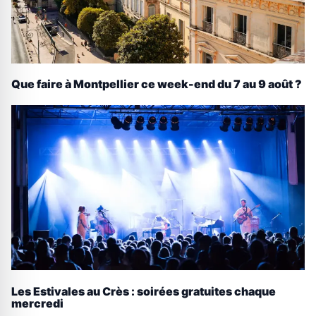
Que faire à Montpellier ce week-end du 7 au 9 août ?
Les Estivales au Crès : soirées gratuites chaque
mercredi