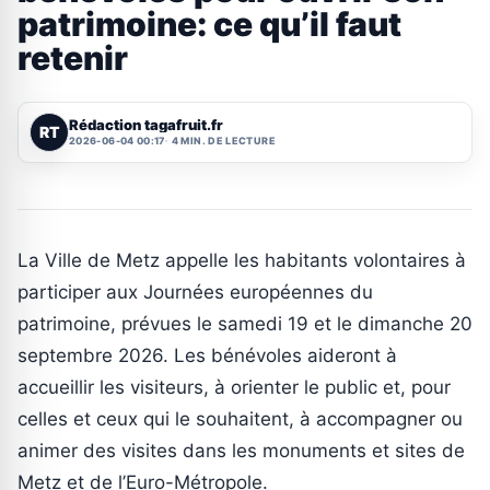
patrimoine: ce qu’il faut
retenir
Rédaction tagafruit.fr
RT
2026-06-04 00:17
4 MIN. DE LECTURE
La Ville de Metz appelle les habitants volontaires à
participer aux Journées européennes du
patrimoine, prévues le samedi 19 et le dimanche 20
septembre 2026. Les bénévoles aideront à
accueillir les visiteurs, à orienter le public et, pour
celles et ceux qui le souhaitent, à accompagner ou
animer des visites dans les monuments et sites de
Metz et de l’Euro-Métropole.