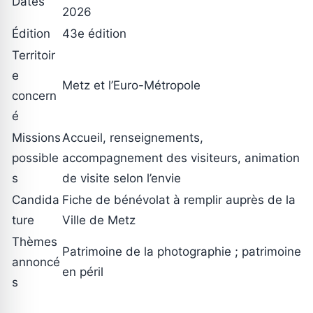
Dates
2026
Édition
43e édition
Territoir
e
Metz et l’Euro-Métropole
concern
é
Missions
Accueil, renseignements,
possible
accompagnement des visiteurs, animation
s
de visite selon l’envie
Candida
Fiche de bénévolat à remplir auprès de la
ture
Ville de Metz
Thèmes
Patrimoine de la photographie ; patrimoine
annoncé
en péril
s