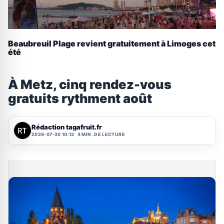
Beaubreuil Plage revient gratuitement à Limoges cet
été
À Metz, cinq rendez-vous
gratuits rythment août
Rédaction tagafruit.fr
2026-07-30 10:13
4 MIN. DE LECTURE