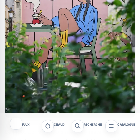
FLUX
CHAUD
RECHERCHE
CATALOGUE
Le FRAC Lorraine, 1 bis rue des Trinitaires, est