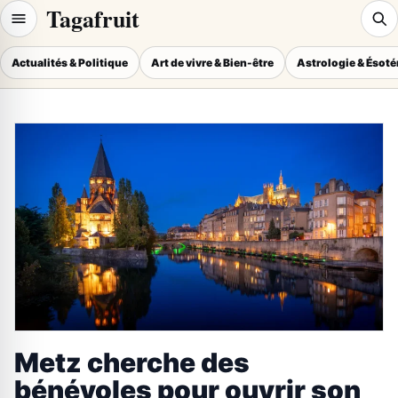
Tagafruit
Actualités & Politique
Art de vivre & Bien-être
Astrologie & Ésot
Metz cherche des
bénévoles pour ouvrir son