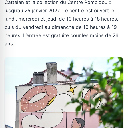
Cattelan et la collection du Centre Pompidou »
jusqu’au 25 janvier 2027. Le centre est ouvert le
lundi, mercredi et jeudi de 10 heures à 18 heures,
puis du vendredi au dimanche de 10 heures à 19
heures. L’entrée est gratuite pour les moins de 26
ans.