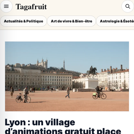
Tagafruit
Actualités & Politique
Art de vivre & Bien-être
Astrologie & Ésot
Lyon : un village
d’animations gratuit place