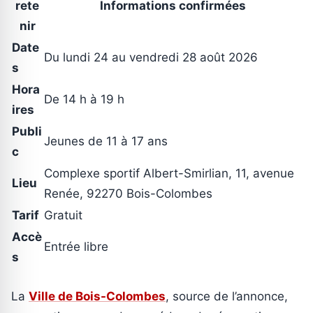
rete
Informations confirmées
nir
Date
Du lundi 24 au vendredi 28 août 2026
s
Hora
De 14 h à 19 h
ires
Publi
Jeunes de 11 à 17 ans
c
Complexe sportif Albert-Smirlian, 11, avenue
Lieu
Renée, 92270 Bois-Colombes
Tarif
Gratuit
Accè
Entrée libre
s
La
Ville de Bois-Colombes
, source de l’annonce,