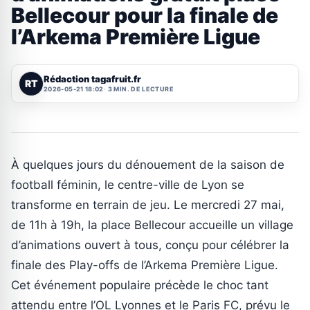
Bellecour pour la finale de
l’Arkema Première Ligue
Rédaction tagafruit.fr
RT
2026-05-21 18:02
3 MIN. DE LECTURE
À quelques jours du dénouement de la saison de
football féminin, le centre-ville de Lyon se
transforme en terrain de jeu. Le mercredi 27 mai,
de 11h à 19h, la place Bellecour accueille un village
d’animations ouvert à tous, conçu pour célébrer la
finale des Play-offs de l’Arkema Première Ligue.
Cet événement populaire précède le choc tant
attendu entre l’OL Lyonnes et le Paris FC, prévu le