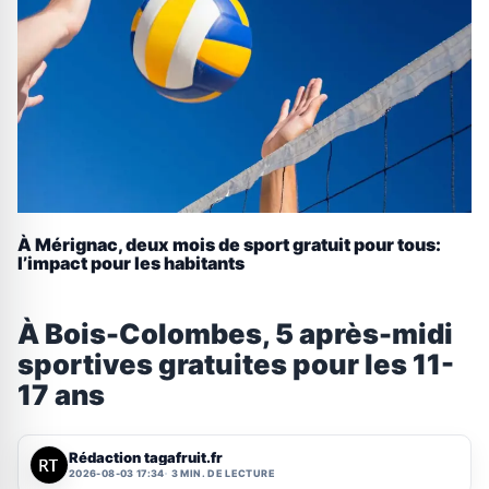
À Mérignac, deux mois de sport gratuit pour tous:
l’impact pour les habitants
À Bois-Colombes, 5 après-midi
sportives gratuites pour les 11-
17 ans
Rédaction tagafruit.fr
2026-08-03 17:34
3 MIN. DE LECTURE