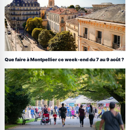
Que faire à Montpellier ce week-end du 7 au 9 août ?