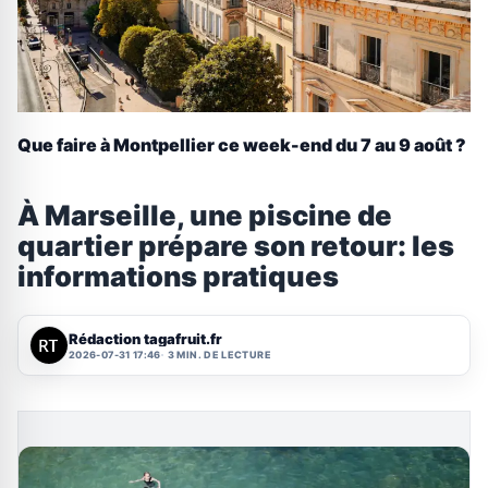
Que faire à Montpellier ce week-end du 7 au 9 août ?
À Marseille, une piscine de
quartier prépare son retour: les
informations pratiques
Rédaction tagafruit.fr
2026-07-31 17:46
3 MIN. DE LECTURE