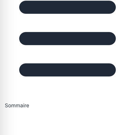
Sommaire