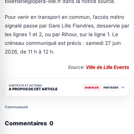
billetterie@opera-lille.fr dans la notice source.
Pour venir en transport en commun, l’accès métro
signalé passe par Gare Lille Flandres, desservie par
les lignes 1 et 2, ou par Rihour, sur la ligne 1. Le
créneau communiqué est précis : samedi 27 juin
2026, de 11 h à 12 h.
Source:
Ville de Lille Events
CONTEXTE ET ACTIONS
SIGNALER
PARTAGER
A PROPOS DE CET ARTICLE
Communauté
Commentaires
0