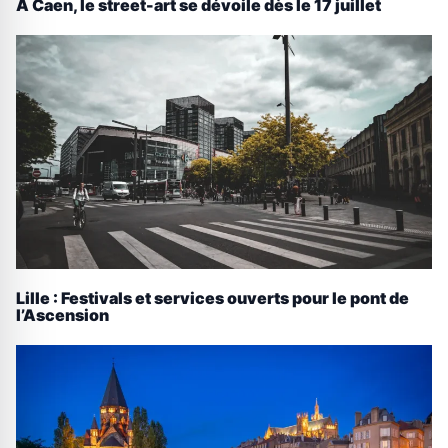
À Caen, le street-art se dévoile dès le 17 juillet
Lille : Festivals et services ouverts pour le pont de
l’Ascension