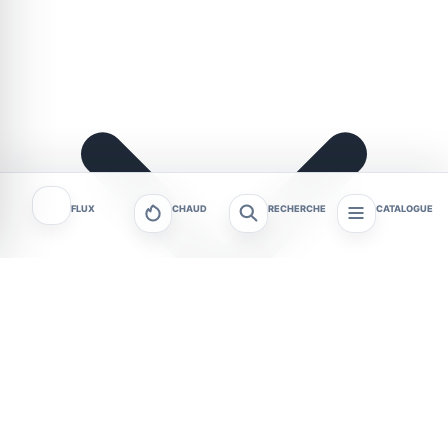
FLUX
CHAUD
RECHERCHE
CATALOGUE
Metz et les communes de l’Eurométropole