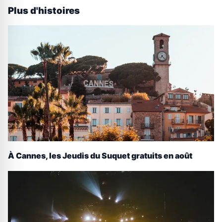
Plus d'histoires
À Cannes, les Jeudis du Suquet gratuits en août