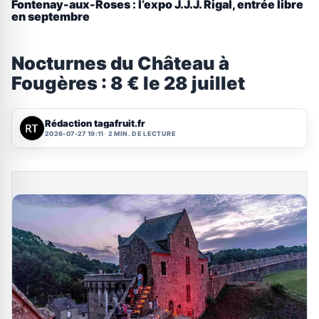
Fontenay-aux-Roses : l’expo J.J.J. Rigal, entrée libre
en septembre
Nocturnes du Château à
Fougères : 8 € le 28 juillet
Rédaction tagafruit.fr
2026-07-27 19:11
2 MIN. DE LECTURE