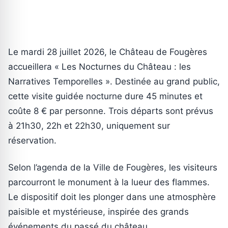
Le mardi 28 juillet 2026, le Château de Fougères
accueillera « Les Nocturnes du Château : les
Narratives Temporelles ». Destinée au grand public,
cette visite guidée nocturne dure 45 minutes et
coûte 8 € par personne. Trois départs sont prévus
à 21h30, 22h et 22h30, uniquement sur
réservation.
Selon l’agenda de la Ville de Fougères, les visiteurs
parcourront le monument à la lueur des flammes.
Le dispositif doit les plonger dans une atmosphère
paisible et mystérieuse, inspirée des grands
événements du passé du château.