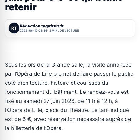
retenir
Rédaction tagafruit.fr
RT
2026-06-10 08:36
3 MIN. DE LECTURE
Sous les ors de la Grande salle, la visite annoncée
par l’Opéra de Lille promet de faire passer le public
côté architecture, histoire et coulisses du
fonctionnement du bâtiment. Le rendez-vous est
fixé au samedi 27 juin 2026, de 11 h à 12 h, à
l’Opéra de Lille, place du Théâtre. Le tarif indiqué
est de 6 €, avec réservation nécessaire auprès de
la billetterie de l’Opéra.