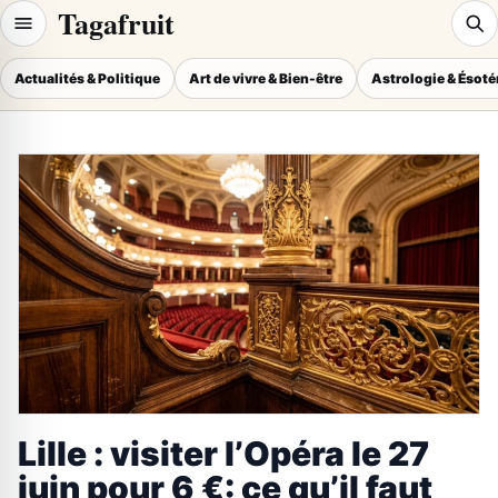
Tagafruit
Actualités & Politique
Art de vivre & Bien-être
Astrologie & Ésot
Lille : visiter l’Opéra le 27
juin pour 6 €: ce qu’il faut