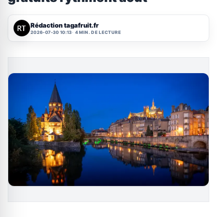
Rédaction tagafruit.fr
2026-07-30 10:13
4 MIN. DE LECTURE