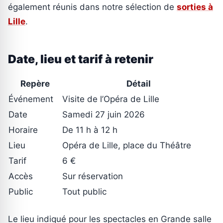
également réunis dans notre sélection de
sorties à
Lille
.
Date, lieu et tarif à retenir
Repère
Détail
Événement
Visite de l’Opéra de Lille
Date
Samedi 27 juin 2026
Horaire
De 11 h à 12 h
Lieu
Opéra de Lille, place du Théâtre
Tarif
6 €
Accès
Sur réservation
Public
Tout public
Le lieu indiqué pour les spectacles en Grande salle