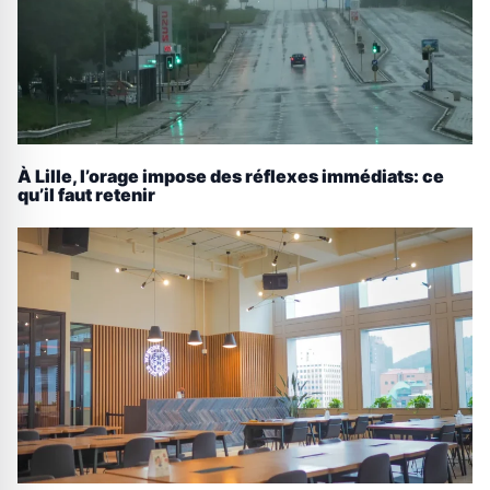
À Lille, l’orage impose des réflexes immédiats: ce
qu’il faut retenir