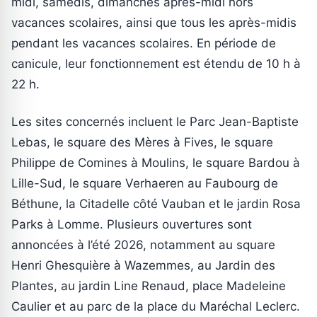
midi, samedis, dimanches après-midi hors
vacances scolaires, ainsi que tous les après-midis
pendant les vacances scolaires. En période de
canicule, leur fonctionnement est étendu de 10 h à
22 h.
Les sites concernés incluent le Parc Jean-Baptiste
Lebas, le square des Mères à Fives, le square
Philippe de Comines à Moulins, le square Bardou à
Lille-Sud, le square Verhaeren au Faubourg de
Béthune, la Citadelle côté Vauban et le jardin Rosa
Parks à Lomme. Plusieurs ouvertures sont
annoncées à l’été 2026, notamment au square
Henri Ghesquière à Wazemmes, au Jardin des
Plantes, au jardin Line Renaud, place Madeleine
Caulier et au parc de la place du Maréchal Leclerc.