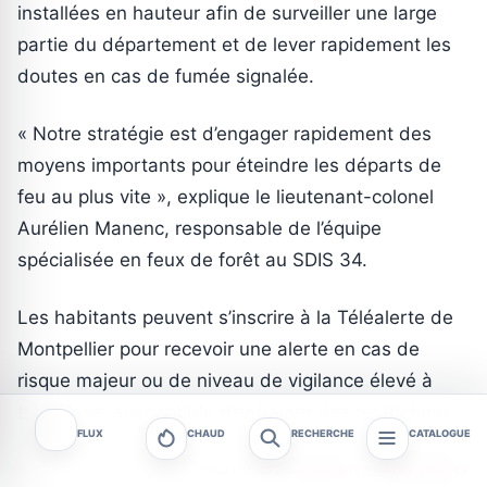
installées en hauteur afin de surveiller une large
partie du département et de lever rapidement les
doutes en cas de fumée signalée.
« Notre stratégie est d’engager rapidement des
moyens importants pour éteindre les départs de
feu au plus vite », explique le lieutenant-colonel
Aurélien Manenc, responsable de l’équipe
spécialisée en feux de forêt au SDIS 34.
Les habitants peuvent s’inscrire à la Téléalerte de
Montpellier pour recevoir une alerte en cas de
risque majeur ou de niveau de vigilance élevé à
très élevé, susceptible d’entraîner des restrictions.
FLUX
CHAUD
RECHERCHE
CATALOGUE
Source:
En Commun – Montpellier