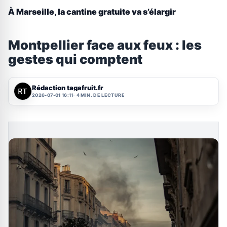
À Marseille, la cantine gratuite va s’élargir
Montpellier face aux feux : les
gestes qui comptent
Rédaction tagafruit.fr
2026-07-01 16:11
4 MIN. DE LECTURE