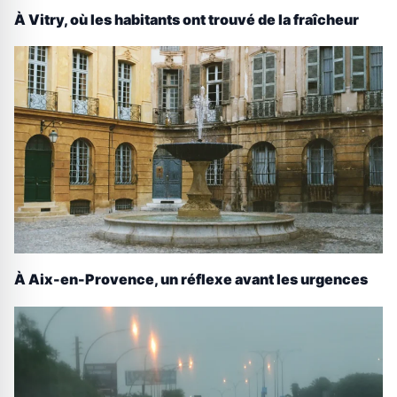
À Vitry, où les habitants ont trouvé de la fraîcheur
À Aix-en-Provence, un réflexe avant les urgences