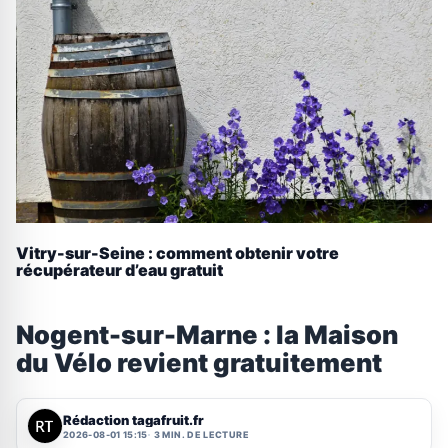
Vitry-sur-Seine : comment obtenir votre
récupérateur d’eau gratuit
Nogent-sur-Marne : la Maison
du Vélo revient gratuitement
Rédaction tagafruit.fr
2026-08-01 15:15
3 MIN. DE LECTURE