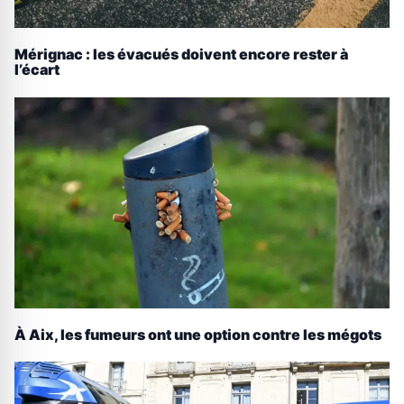
Mérignac : les évacués doivent encore rester à
l’écart
À Aix, les fumeurs ont une option contre les mégots