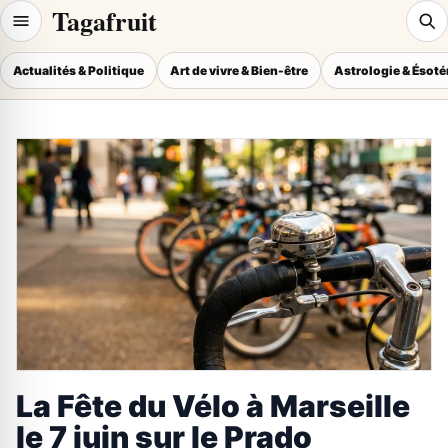
Tagafruit
Actualités & Politique
Art de vivre & Bien-être
Astrologie & Ésot
La Fête du Vélo à Marseille
le 7 juin sur le Prado