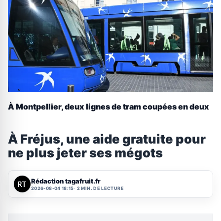
À Montpellier, deux lignes de tram coupées en deux
À Fréjus, une aide gratuite pour
ne plus jeter ses mégots
Rédaction tagafruit.fr
2026-08-04 18:15
2 MIN. DE LECTURE