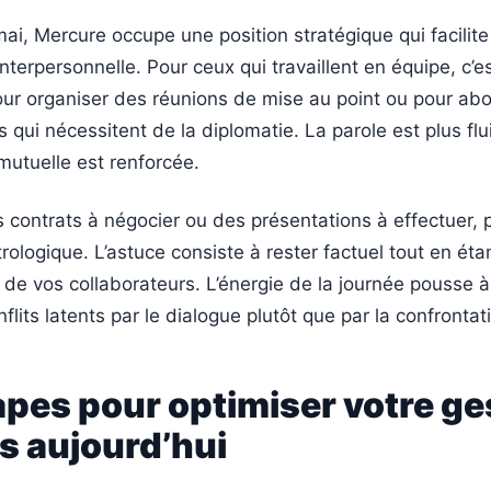
ai, Mercure occupe une position stratégique qui facilite
terpersonnelle. Pour ceux qui travaillent en équipe, c’es
ur organiser des réunions de mise au point ou pour ab
 qui nécessitent de la diplomatie. La parole est plus flui
utuelle est renforcée.
 contrats à négocier ou des présentations à effectuer, p
trologique. L’astuce consiste à rester factuel tout en éta
de vos collaborateurs. L’énergie de la journée pousse à
flits latents par le dialogue plutôt que par la confrontat
apes pour optimiser votre ge
s aujourd’hui