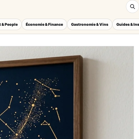
 & People
Économie & Finance
Gastronomie & Vins
Guides & In