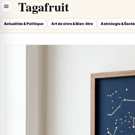
Tagafruit
Actualités & Politique
Art de vivre & Bien-être
Astrologie & Ésot