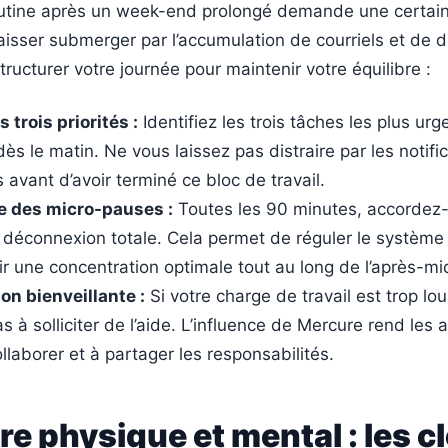
routine après un week-end prolongé demande une certain
aisser submerger par l’accumulation de courriels et de d
ructurer votre journée pour maintenir votre équilibre :
 trois priorités :
Identifiez les trois tâches les plus urg
dès le matin. Ne vous laissez pas distraire par les notifi
 avant d’avoir terminé ce bloc de travail.
 des micro-pauses :
Toutes les 90 minutes, accordez-
déconnexion totale. Cela permet de réguler le système
r une concentration optimale tout au long de l’après-mid
on bienveillante :
Si votre charge de travail est trop lou
s à solliciter de l’aide. L’influence de Mercure rend les 
ollaborer et à partager les responsabilités.
bre physique et mental : les c