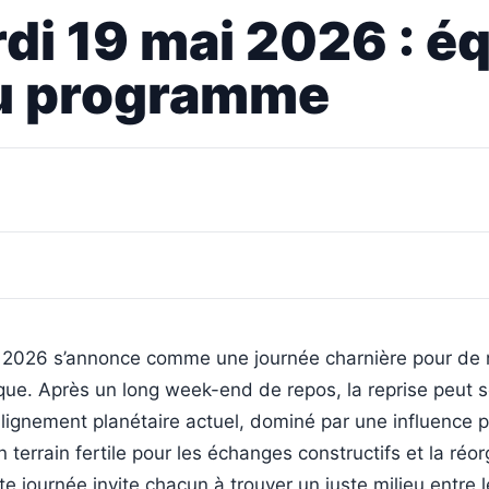
i 19 mai 2026 : équ
u programme
 2026 s’annonce comme une journée charnière pour de
que. Après un long week-end de repos, la reprise peut 
’alignement planétaire actuel, dominé par une influence p
 terrain fertile pour les échanges constructifs et la réo
te journée invite chacun à trouver un juste milieu entre 