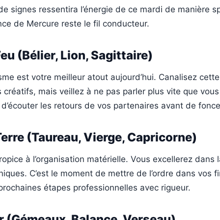
 signes ressentira l’énergie de ce mardi de manière sp
ence de Mercure reste le fil conducteur.
eu (Bélier, Lion, Sagittaire)
me est votre meilleur atout aujourd’hui. Canalisez cette
 créatifs, mais veillez à ne pas parler plus vite que vou
d’écouter les retours de vos partenaires avant de fonce
erre (Taureau, Vierge, Capricorne)
ropice à l’organisation matérielle. Vous excellerez dans 
niques. C’est le moment de mettre de l’ordre dans vos f
 prochaines étapes professionnelles avec rigueur.
ir (Gémeaux, Balance, Verseau)