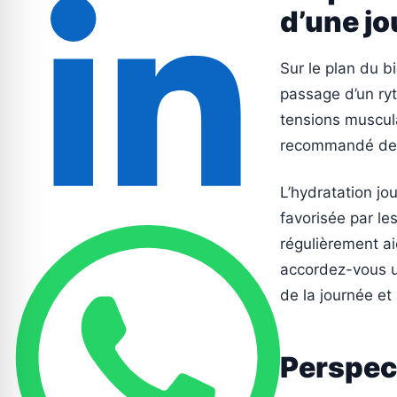
d’une jo
Sur le plan du b
passage d’un ry
tensions muscul
recommandé de p
L’hydratation jou
favorisée par le
régulièrement ai
accordez-vous u
de la journée et
Perspec