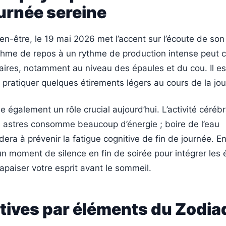
urnée sereine
ien-être, le 19 mai 2026 met l’accent sur l’écoute de son
thme de repos à un rythme de production intense peut c
aires, notamment au niveau des épaules et du cou. Il es
ratiquer quelques étirements légers au cours de la jou
e également un rôle crucial aujourd’hui. L’activité céréb
s astres consomme beaucoup d’énergie ; boire de l’eau
dera à prévenir la fatigue cognitive de fin de journée. En
n moment de silence en fin de soirée pour intégrer les
 apaiser votre esprit avant le sommeil.
tives par éléments du Zodia