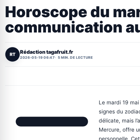
Horoscope du mard
communication a
Rédaction tagafruit.fr
RT
2026-05-19 06:47
5 MIN. DE LECTURE
Le mardi 19 mai
signes du zodia
délicate, mais l
Mercure, offre un
personnelle. Cet