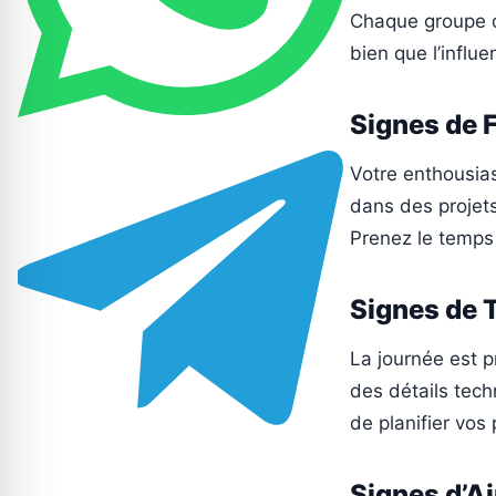
Chaque groupe de
bien que l’influ
Signes de F
Votre enthousias
dans des projets
Prenez le temps 
Signes de T
La journée est p
des détails tech
de planifier vos
Signes d’A