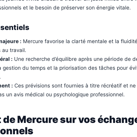
ssionnels et le besoin de préserver son énergie vitale.
ssentiels
majeure :
Mercure favorise la clarté mentale et la fluidit
 au travail.
ral :
Une recherche d’équilibre après une période de d
 gestion du temps et la priorisation des tâches pour évit
.
ent :
Ces prévisions sont fournies à titre récréatif et n
s un avis médical ou psychologique professionnel.
t de Mercure sur vos échang
ionnels