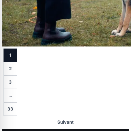
1
2
3
…
33
Suivant