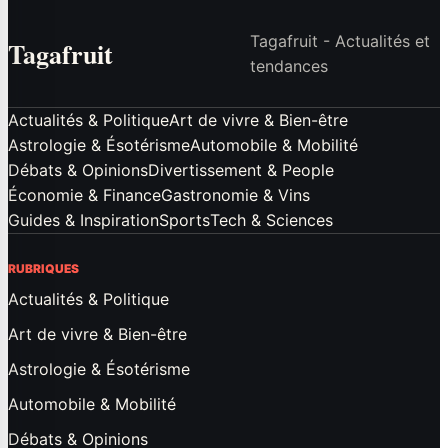
Tagafruit - Actualités et
Tagafruit
tendances
Actualités & Politique
Art de vivre & Bien-être
Astrologie & Ésotérisme
Automobile & Mobilité
Débats & Opinions
Divertissement & People
Économie & Finance
Gastronomie & Vins
Guides & Inspiration
Sports
Tech & Sciences
RUBRIQUES
Actualités & Politique
Art de vivre & Bien-être
Astrologie & Ésotérisme
Automobile & Mobilité
Débats & Opinions