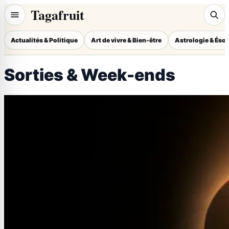
Tagafruit
Actualités & Politique
Art de vivre & Bien-être
Astrologie & Éso
Sorties & Week-ends