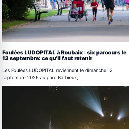
Foulées LUDOPITAL à Roubaix : six parcours le
13 septembre: ce qu'il faut retenir
Les Foulées LUDOPITAL reviennent le dimanche 13
septembre 2026 au parc Barbieux,…