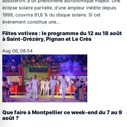
assisteront à un phénomène astronomique majeur. Une
éclipse solaire partielle, d'une ampleur inédite depuis
1999, couvrira 91,8 % du disque solaire. Si cet
événement constitue une…
Fêtes votives : le programme du 12 au 18 août
à Saint-Drézéry, Pignan et Le Crès
Aug 06, 08:54
Que faire à Montpellier ce week-end du 7 au 9
août ?