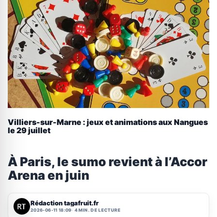
Villiers-sur-Marne : jeux et animations aux Nangues
le 29 juillet
À Paris, le sumo revient à l’Accor
Arena en juin
Rédaction tagafruit.fr
2026-06-11 18:09
4 MIN. DE LECTURE