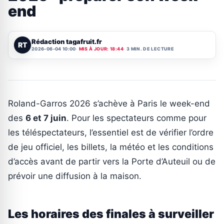
end
Rédaction tagafruit.fr
RT
2026-06-04 10:00
MIS À JOUR: 18:44
3 MIN. DE LECTURE
Roland-Garros 2026 s’achève à Paris le week-end
des
6 et 7 juin
. Pour les spectateurs comme pour
les téléspectateurs, l’essentiel est de vérifier l’ordre
de jeu officiel, les billets, la météo et les conditions
d’accès avant de partir vers la Porte d’Auteuil ou de
prévoir une diffusion à la maison.
Les horaires des finales à surveiller