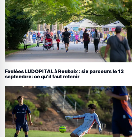
Foulées LUDOPITAL à Roubaix : six parcours le 13
septembre: ce qu’il faut retenir