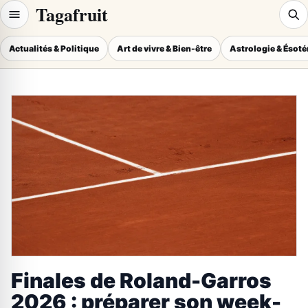
Tagafruit
Actualités & Politique
Art de vivre & Bien-être
Astrologie & Ésot
Finales de Roland-Garros
2026 : préparer son week-