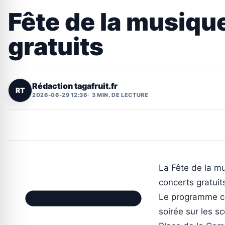
Fête de la musiqu
gratuits
Rédaction tagafruit.fr
RT
2026-06-29 12:36
3 MIN. DE LECTURE
La Fête de la m
concerts gratuit
Le programme co
soirée sur les s