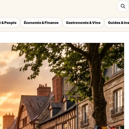
 & People
Économie & Finance
Gastronomie & Vins
Guides & In