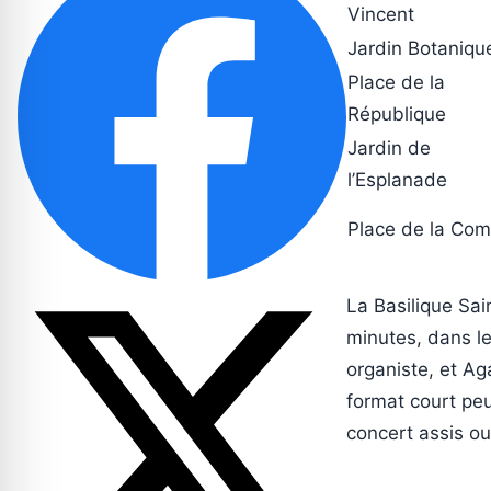
Vincent
Jardin Botaniqu
Place de la
République
Jardin de
l’Esplanade
Place de la Co
La Basilique Sa
minutes, dans le
organiste, et Ag
format court pe
concert assis ou