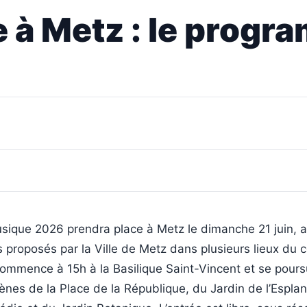
e à Metz : le prog
usique 2026 prendra place à Metz le dimanche 21 juin, 
s proposés par la Ville de Metz dans plusieurs lieux du ce
mmence à 15h à la Basilique Saint-Vincent et se poursu
cènes de la Place de la République, du Jardin de l’Espla