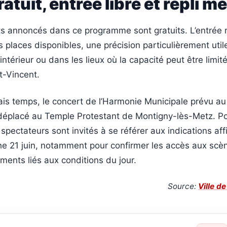
atuit, entrée libre et repli m
s annoncés dans ce programme sont gratuits. L’entrée r
 places disponibles, une précision particulièrement util
ntérieur ou dans les lieux où la capacité peut être limi
nt-Vincent.
is temps, le concert de l’Harmonie Municipale prévu au
déplacé au Temple Protestant de Montigny-lès-Metz. Pou
 spectateurs sont invités à se référer aux indications af
e 21 juin, notamment pour confirmer les accès aux scèn
ments liés aux conditions du jour.
Source:
Ville d