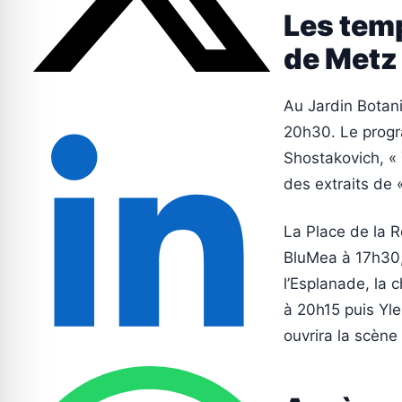
Les tem
de Metz
Au Jardin Botani
20h30. Le progr
Shostakovich, « 
des extraits de 
La Place de la 
BluMea à 17h30,
l’Esplanade, la 
à 20h15 puis Yl
ouvrira la scène