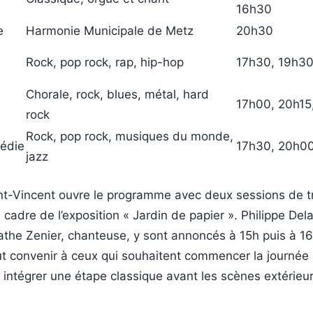
16h30
e
Harmonie Municipale de Metz
20h30
Rock, pop rock, rap, hip-hop
17h30, 19h30
Chorale, rock, blues, métal, hard
17h00, 20h15
rock
Rock, pop rock, musiques du monde,
médie
17h30, 20h0
jazz
int-Vincent ouvre le programme avec deux sessions de t
 cadre de l’exposition « Jardin de papier ». Philippe Del
athe Zenier, chanteuse, y sont annoncés à 15h puis à 1
ut convenir à ceux qui souhaitent commencer la journée
 intégrer une étape classique avant les scènes extérieu