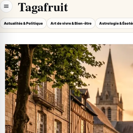
Tagafruit
Actualités & Politique
Art de vivre & Bien-être
Astrologie & Ésot