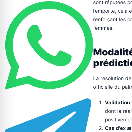
sont réputées po
l’emporte, cela e
renforçant les p
femmes.
Modalit
prédicti
La résolution de
officielle du pa
Validation
dont la réa
positivemen
Cas d’ex 