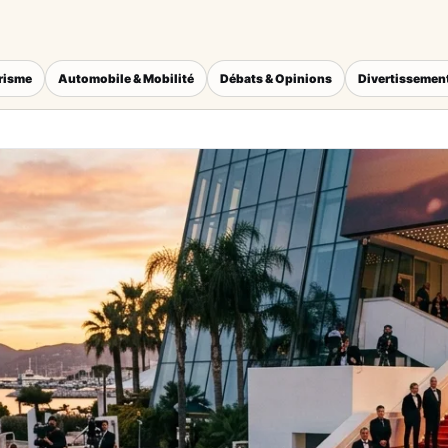
érisme
Automobile & Mobilité
Débats & Opinions
Divertissement