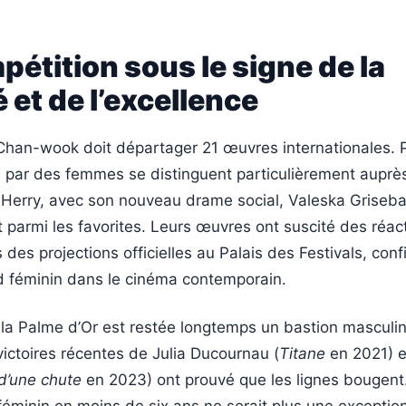
étition sous le signe de la
é et de l’excellence
Chan-wook doit départager 21 œuvres internationales. P
s par des femmes se distinguent particulièrement auprès
e Herry, avec son nouveau drame social, Valeska Griseba
t parmi les favorites. Leurs œuvres ont suscité des réac
 des projections officielles au Palais des Festivals, conf
rd féminin dans le cinéma contemporain.
 la Palme d’Or est restée longtemps un bastion masculin
ictoires récentes de Julia Ducournau (
Titane
en 2021) e
d’une chute
en 2023) ont prouvé que les lignes bougent