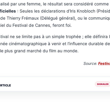
éalisé par une femme, le résultat sera considéré comme p
icielles
: Seules les déclarations d’Iris Knobloch (Prés
t de Thierry Frémaux (Délégué général), ou le communiq
ciel du Festival de Cannes, feront foi.
tival ne se limite pas à un simple trophée ; elle définira l
année cinématographique à venir et l’influence durable d
r le plus grand marché du film au monde.
Source:
Festiv
SIGNALER
ARTICLE