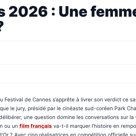
es 2026 : Une femm
?
u Festival de Cannes s’apprête à livrer son verdict ce 
que le jury, présidé par le cinéaste sud-coréen Park C
r délibérer, une question domine les conversations sur la 
in ou un
film français
va-t-il marquer l’histoire en remp
’Or ? Avec cinq réalisatrices en compétition officielle su