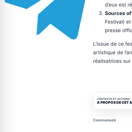
d’eux est r
Sources off
Festival) e
presse offi
L’issue de ce fes
artistique de l’
réalisatrices su
CONTEXTE ET ACTIONS
A PROPOS DE CET 
Communauté