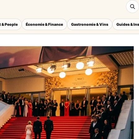
 & People
Économie & Finance
Gastronomie & Vins
Guides & In