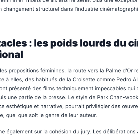
féminin en moins de six ans ne serait plus une exception
n changement structurel dans l’industrie cinématograph
acles : les poids lourds du 
ional
des propositions féminines, la route vers la Palme d’Or 
e à elles, des habitués de la Croisette comme Pedro 
 ont présenté des films techniquement impeccables qui 
is une partie de la presse. Le style de Park Chan-woo
e esthétique et narrative, pourrait privilégier des œuvre
e, quel que soit le genre de leur auteur.
ane également sur la cohésion du jury. Les délibération