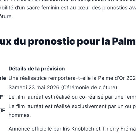
babilité d’un sacre féminin est au cœur des pronostics av
ôture.
ux du pronostic pour la Palm
Détails de la prévision
ale
Une réalisatrice remportera-t-elle la Palme d’Or 202
Samedi 23 mai 2026 (Cérémonie de clôture)
IF
Le film lauréat est réalisé ou co-réalisé par une fe
Le film lauréat est réalisé exclusivement par un ou p
IF
hommes.
Annonce officielle par Iris Knobloch et Thierry Frém