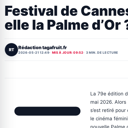
Festival de Cann
elle la Palme d’Or 
Rédaction tagafruit.fr
RT
2026-05-21 12:49
MIS À JOUR: 09:52
3 MIN. DE LECTURE
La 79e édition d
mai 2026. Alors 
s’est retiré pou
le cinéma fémin
nouvelle Palme d