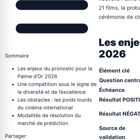
21 films, la pro
cérémonie de cl
Les enje
2026
Sommaire
Les enjeux du pronostic pour la
Élément clé
Palme d’Or 2026
Question centr
Une compétition sous le signe de
Échéance
la diversité et de l’excellence
Les obstacles : les poids lourds
Résultat POSIT
du cinéma international
Résultat NÉGAT
Modalités de résolution du
marché de prédiction
Source de
Partager:
validation