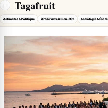
Tagafruit
Actualités & Politique
Art de vivre & Bien-être
Astrologie & Ésot