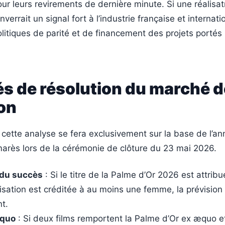
ur leurs revirements de dernière minute. Si une réalisat
nverrait un signal fort à l’industrie française et internati
olitiques de parité et de financement des projets portés
és de résolution du marché d
on
 cette analyse se fera exclusivement sur la base de l’a
lmarès lors de la cérémonie de clôture du 23 mai 2026.
 du succès
: Si le titre de la Palme d’Or 2026 est attribu
lisation est créditée à au moins une femme, la prévision
t.
æquo
: Si deux films remportent la Palme d’Or ex æquo et