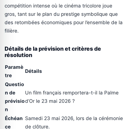
compétition intense où le cinéma tricolore joue
gros, tant sur le plan du prestige symbolique que
des retombées économiques pour l’ensemble de la
filière.
Détails de la prévision et critères de
résolution
Paramè
Détails
tre
Questio
n de
Un film français remportera-t-il la Palme
prévisio
d’Or le 23 mai 2026 ?
n
Échéan
Samedi 23 mai 2026, lors de la cérémonie
ce
de clôture.