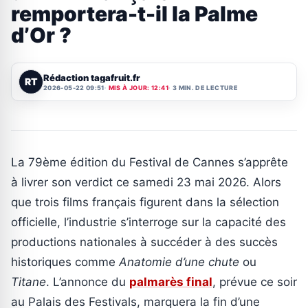
remportera-t-il la Palme
d’Or ?
Rédaction tagafruit.fr
RT
2026-05-22 09:51
MIS À JOUR: 12:41
3 MIN. DE LECTURE
La 79ème édition du Festival de Cannes s’apprête
à livrer son verdict ce samedi 23 mai 2026. Alors
que trois films français figurent dans la sélection
officielle, l’industrie s’interroge sur la capacité des
productions nationales à succéder à des succès
historiques comme
Anatomie d’une chute
ou
Titane
. L’annonce du
palmarès final
, prévue ce soir
au Palais des Festivals, marquera la fin d’une