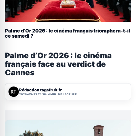
Palme d’Or 2026 : le cinéma français triomphera-t-il
ce samedi ?
Palme d’Or 2026 : le cinéma
français face au verdict de
Cannes
Rédaction tagafruit.fr
2026-05-23 12:38
4 MIN. DE LECTURE