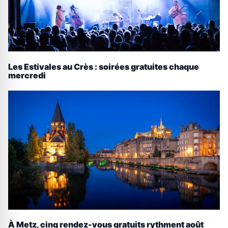
Les Estivales au Crès : soirées gratuites chaque
mercredi
À Metz, cinq rendez-vous gratuits rythment août