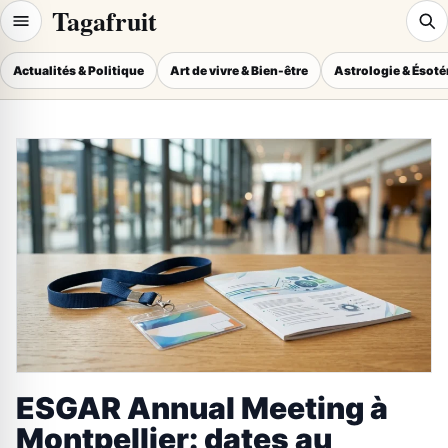
Tagafruit
Actualités & Politique
Art de vivre & Bien-être
Astrologie & Ésot
ESGAR Annual Meeting à
Montpellier: dates au