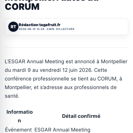
CORUM
Rédaction tagafruit.fr
RT
2026-06-12 13:34
3 MIN. DE LECTURE
L’ESGAR Annual Meeting est annoncé à Montpellier
du mardi 9 au vendredi 12 juin 2026. Cette
conférence professionnelle se tient au CORUM, à
Montpellier, et s’adresse aux professionnels de
santé.
Informatio
Détail confirmé
n
Événement
ESGAR Annual Meeting