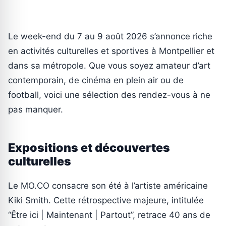
Le week-end du 7 au 9 août 2026 s’annonce riche
en activités culturelles et sportives à Montpellier et
dans sa métropole. Que vous soyez amateur d’art
contemporain, de cinéma en plein air ou de
football, voici une sélection des rendez-vous à ne
pas manquer.
Expositions et découvertes
culturelles
Le MO.CO consacre son été à l’artiste américaine
Kiki Smith. Cette rétrospective majeure, intitulée
“Être ici | Maintenant | Partout”, retrace 40 ans de