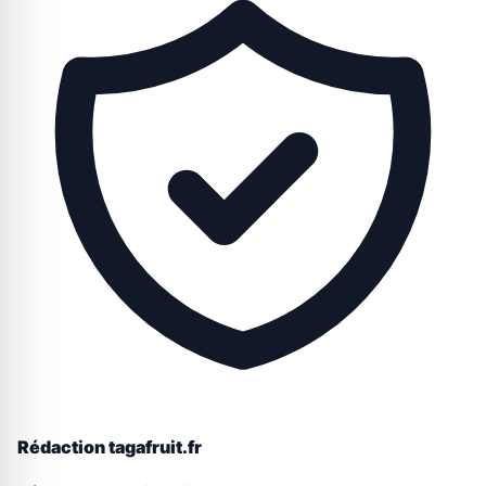
Rédaction tagafruit.fr