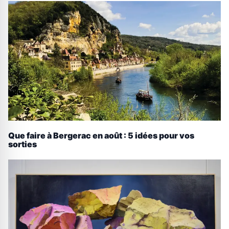
Que faire à Bergerac en août : 5 idées pour vos
sorties