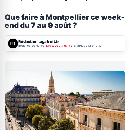
Que faire à Montpellier ce week-
end du 7 au 9 août ?
Rédaction tagafruit.fr
2026-08-06 07:46
MIS À JOUR: 07:46
2 MIN. DE LECTURE