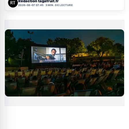
Rédaction tagafruit.fr
2026-08-07 07:45
3 MIN. DE LECTURE