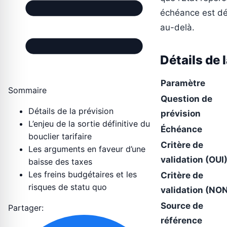
échéance est dét
au-delà.
Détails de 
Paramètre
Sommaire
Question de
Détails de la prévision
prévision
L’enjeu de la sortie définitive du
Échéance
bouclier tarifaire
Critère de
Les arguments en faveur d’une
validation (OUI
baisse des taxes
Les freins budgétaires et les
Critère de
risques de statu quo
validation (NO
Source de
Partager:
référence