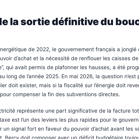
de la sortie définitive du bouc
énergétique de 2022, le gouvernement français a jonglé 
voir d’achat et la nécessité de renflouer les caisses de 
ire”, qui avait permis de plafonner les hausses, a été pr
u long de l’année 2025. En mai 2026, la question n’est 
ier doit exister, mais si la fiscalité sur l’énergie doit rev
pour compenser la fin des subventions directes.
ectricité représente une part significative de la facture to
taxe est l’un des leviers les plus rapides pour le gouvern
 un signal fort en faveur du pouvoir d’achat avant les 
, Bercy doit composer avec un déficit budgétaire toujo