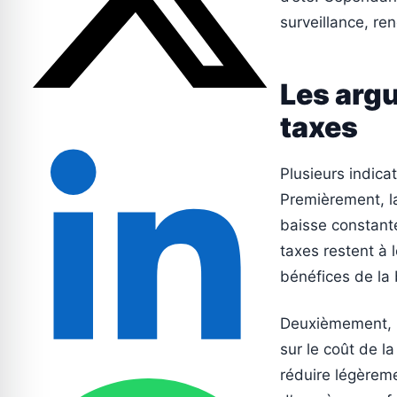
surveillance, re
Les arg
taxes
Plusieurs indicat
Premièrement, l
baisse constante
taxes restent à l
bénéfices de la
Deuxièmement, l
sur le coût de la
réduire légèreme