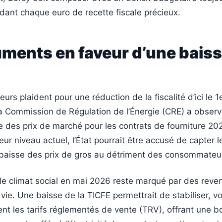
ndant chaque euro de recette fiscale précieux.
uments en faveur d’une bais
eurs plaident pour une réduction de la fiscalité d’ici le 1e
a Commission de Régulation de l’Énergie (CRE) a obser
 des prix de marché pour les contrats de fourniture 202
eur niveau actuel, l’État pourrait être accusé de capter l
 baisse des prix de gros au détriment des consommateu
e climat social en mai 2026 reste marqué par des reve
 vie. Une baisse de la TICFE permettrait de stabiliser, v
nt les tarifs réglementés de vente (TRV), offrant une b