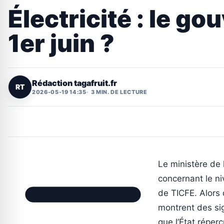
Électricité : le g
1er juin ?
Rédaction tagafruit.fr
RT
2026-05-19 14:35
3 MIN. DE LECTURE
Le ministère de 
concernant le ni
de TICFE. Alors 
montrent des sig
que l’État réper