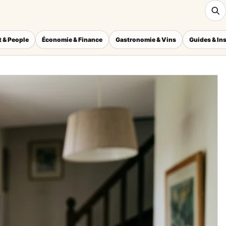
 & People
Économie & Finance
Gastronomie & Vins
Guides & In