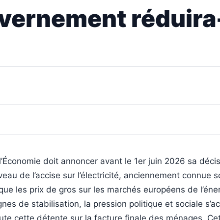
ouvernement réduira-
l’Économie doit annoncer avant le 1er juin 2026 sa décis
veau de l’accise sur l’électricité, anciennement connue 
que les prix de gros sur les marchés européens de l’éne
nes de stabilisation, la pression politique et sociale s’
cute cette détente sur la facture finale des ménages. Ce