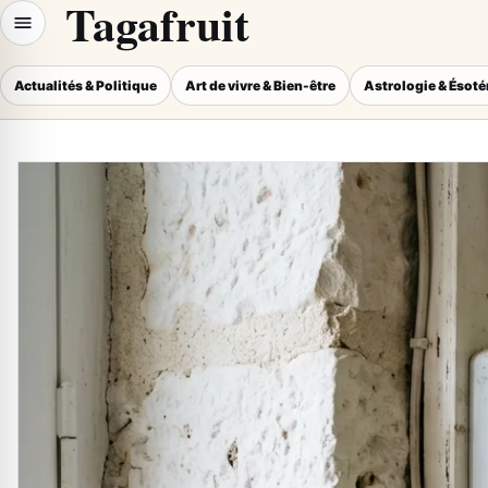
Tagafruit
Actualités & Politique
Art de vivre & Bien-être
Astrologie & Ésot