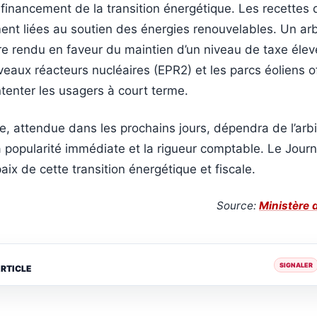
 financement de la transition énergétique. Les recettes 
ent liées au soutien des énergies renouvelables. Un arb
re rendu en faveur du maintien d’un niveau de taxe élev
veaux réacteurs nucléaires (EPR2) et les parcs éoliens o
tenter les usagers à court terme.
le, attendue dans les prochains jours, dépendra de l’arb
la popularité immédiate et la rigueur comptable. Le Journa
aix de cette transition énergétique et fiscale.
Source:
Ministère 
SIGNALER
ARTICLE