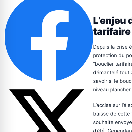
L’enjeu 
tarifaire
Depuis la crise 
protection du pou
“bouclier tarifa
démantelé tout a
savoir si le boucl
niveau plancher 
L’accise sur l’él
baisse de cette 
souhaite envoyer
d’été. Cependant