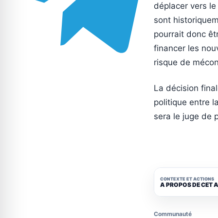
déplacer vers le
sont historiquem
pourrait donc êt
financer les nou
risque de mécon
La décision fina
politique entre 
sera le juge de p
CONTEXTE ET ACTIONS
A PROPOS DE CET 
Communauté