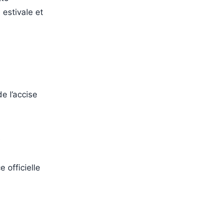
 estivale et
e l’accise
e
 officielle