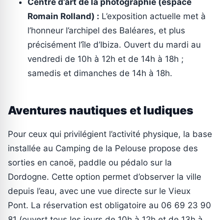
Centre d’art de la photographie (espace
Romain Rolland) :
L’exposition actuelle met à
l’honneur l’archipel des Baléares, et plus
précisément l’île d’Ibiza. Ouvert du mardi au
vendredi de 10h à 12h et de 14h à 18h ;
samedis et dimanches de 14h à 18h.
Aventures nautiques et ludiques
Pour ceux qui privilégient l’activité physique, la base
installée au Camping de la Pelouse propose des
sorties en canoë, paddle ou pédalo sur la
Dordogne. Cette option permet d’observer la ville
depuis l’eau, avec une vue directe sur le Vieux
Pont. La réservation est obligatoire au 06 69 23 90
81 (ouvert tous les jours de 10h à 12h et de 13h à