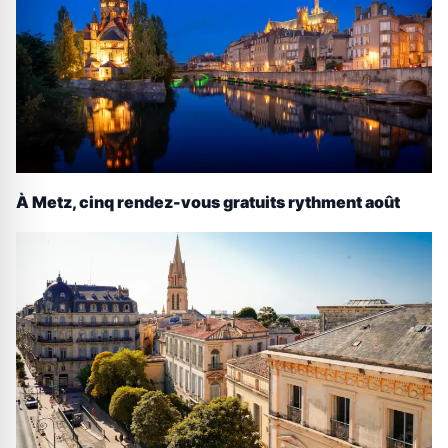
À Metz, cinq rendez-vous gratuits rythment août