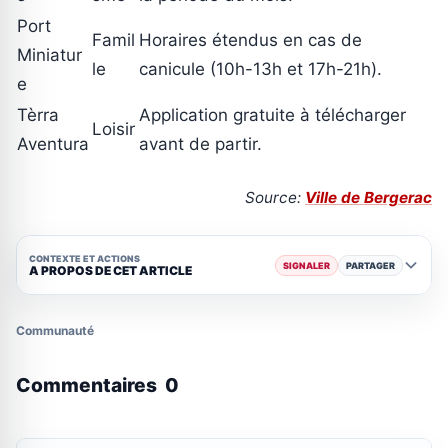
Port
Famil
Horaires étendus en cas de
Miniatur
le
canicule (10h-13h et 17h-21h).
e
Tèrra
Application gratuite à télécharger
Loisir
Aventura
avant de partir.
Source:
Ville de Bergerac
CONTEXTE ET ACTIONS
SIGNALER
PARTAGER
A PROPOS DE CET ARTICLE
Communauté
Commentaires
0