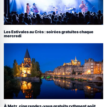
Les Estivales au Crès : soirées gratuites chaque
mercredi
À Metz, cinq rendez-vous gratuits rythment août