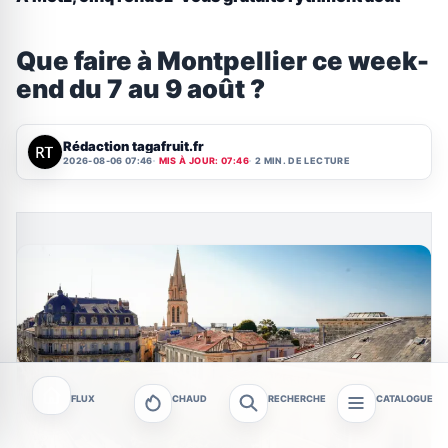
Que faire à Montpellier ce week-
end du 7 au 9 août ?
Rédaction tagafruit.fr
2026-08-06 07:46
MIS À JOUR: 07:46
2 MIN. DE LECTURE
FLUX
CHAUD
RECHERCHE
CATALOGUE