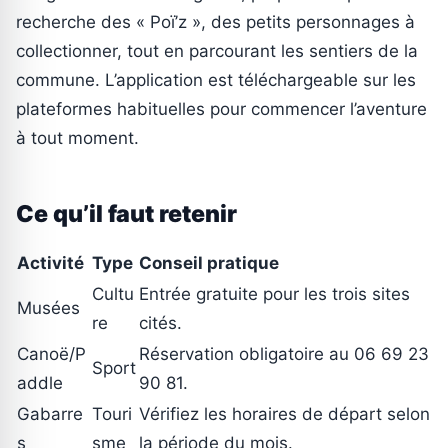
recherche des « Poï’z », des petits personnages à
collectionner, tout en parcourant les sentiers de la
commune. L’application est téléchargeable sur les
plateformes habituelles pour commencer l’aventure
à tout moment.
Ce qu’il faut retenir
Activité
Type
Conseil pratique
Cultu
Entrée gratuite pour les trois sites
Musées
re
cités.
Canoë/P
Réservation obligatoire au 06 69 23
Sport
addle
90 81.
Gabarre
Touri
Vérifiez les horaires de départ selon
s
sme
la période du mois.