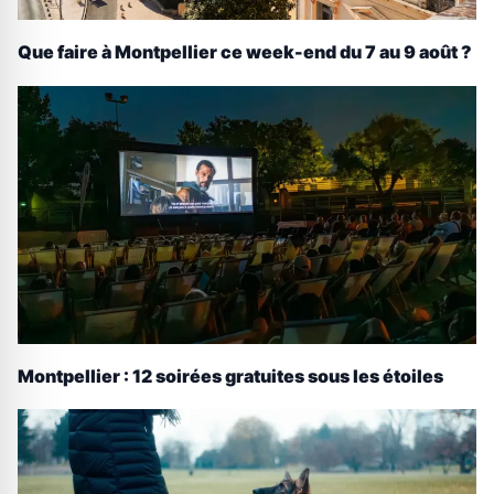
Que faire à Montpellier ce week-end du 7 au 9 août ?
Montpellier : 12 soirées gratuites sous les étoiles