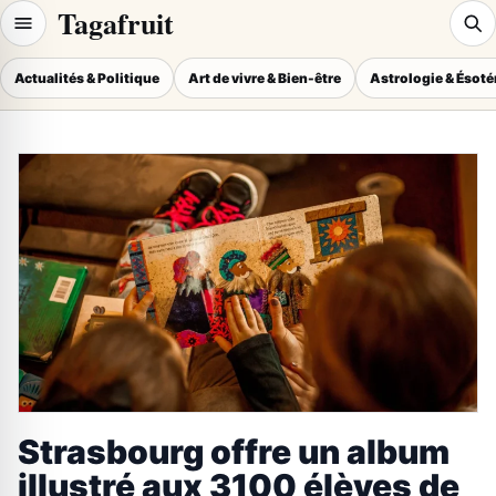
Tagafruit
Actualités & Politique
Art de vivre & Bien-être
Astrologie & Ésot
Strasbourg offre un album
illustré aux 3100 élèves de