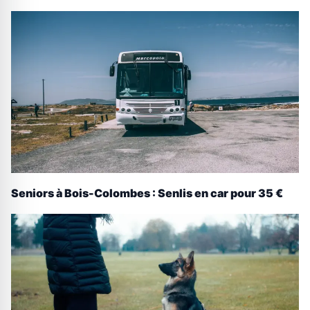
Seniors à Bois-Colombes : Senlis en car pour 35 €