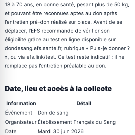
18 à 70 ans, en bonne santé, pesant plus de 50 kg,
et pouvant être reconnues aptes au don après
l’entretien pré-don réalisé sur place. Avant de se
déplacer, l’EFS recommande de vérifier son
éligibilité grâce au test en ligne disponible sur
dondesang.efs.sante.fr, rubrique « Puis-je donner ?
», ou via efs.link/test. Ce test reste indicatif : il ne
remplace pas l’entretien préalable au don.
Date, lieu et accès à la collecte
Information
Détail
Événement
Don de sang
Organisateur
Établissement Français du Sang
Date
Mardi 30 juin 2026