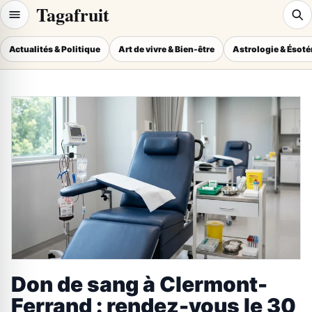
Tagafruit
Actualités & Politique
Art de vivre & Bien-être
Astrologie & Ésot
Don de sang à Clermont-
Ferrand : rendez-vous le 30