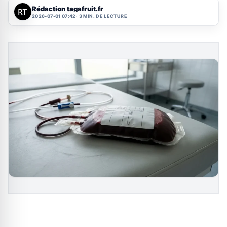
Rédaction tagafruit.fr
2026-07-01 07:42
3 MIN. DE LECTURE