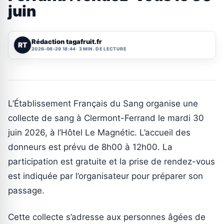
juin
Rédaction tagafruit.fr
RT
2026-06-29 18:44
3 MIN. DE LECTURE
L’Établissement Français du Sang organise une
collecte de sang à Clermont-Ferrand le mardi 30
juin 2026, à l’Hôtel Le Magnétic. L’accueil des
donneurs est prévu de 8h00 à 12h00. La
participation est gratuite et la prise de rendez-vous
est indiquée par l’organisateur pour préparer son
passage.
Cette collecte s’adresse aux personnes âgées de