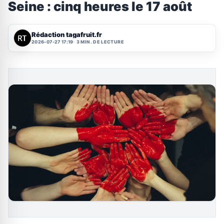
Seine : cinq heures le 17 août
Rédaction tagafruit.fr
2026-07-27 17:19
3 MIN. DE LECTURE