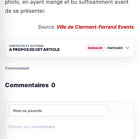
photo, en ayant mangé et bu suffisamment avant
de se présenter.
Source:
Ville de Clermont-Ferrand Events
CONTEXTE ET ACTIONS
SIGNALER
PARTAGER
A PROPOS DE CET ARTICLE
Communauté
Commentaires
0