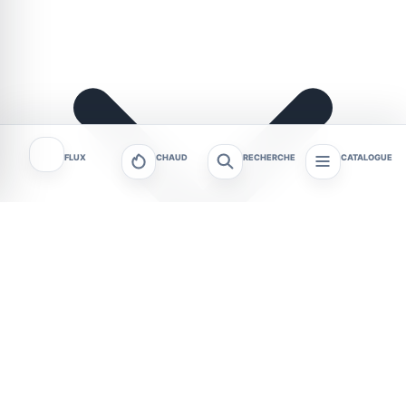
FLUX
CHAUD
RECHERCHE
CATALOGUE
Une collecte de sang est organisée jeudi 2 juillet à
Clermont-Ferrand, à l’Hôtel Mercure, de 13h30 à