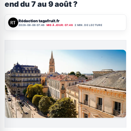
end du 7 au 9 août ?
Rédaction tagafruit.fr
2026-08-06 07:46
MIS À JOUR: 07:46
2 MIN. DE LECTURE