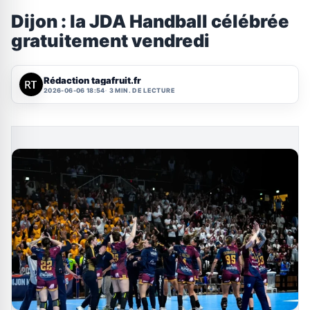
Dijon : la JDA Handball célébrée
gratuitement vendredi
Rédaction tagafruit.fr
2026-06-06 18:54
3 MIN. DE LECTURE