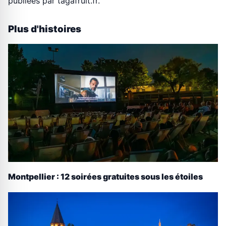
publiees par tagafruit.fr.
Plus d'histoires
Montpellier : 12 soirées gratuites sous les étoiles