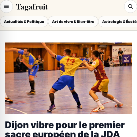
Tagafruit
Actualités & Politique
Art de vivre & Bien-être
Astrologie & Ésot
Dijon vibre pour le premier
sacre européen de la JDA