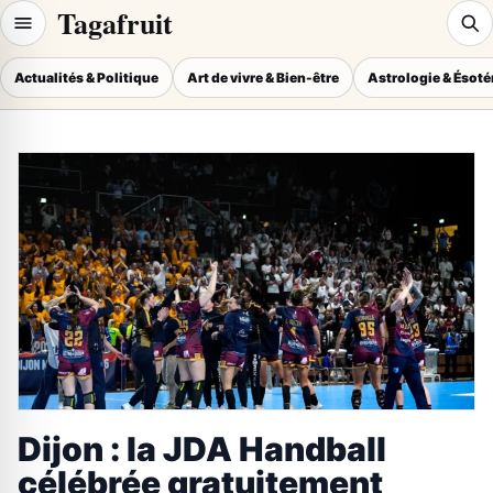
Tagafruit
Actualités & Politique
Art de vivre & Bien-être
Astrologie & Ésot
Dijon : la JDA Handball
célébrée gratuitement