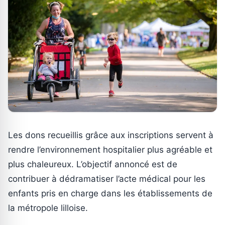
Les dons recueillis grâce aux inscriptions servent à
rendre l’environnement hospitalier plus agréable et
plus chaleureux. L’objectif annoncé est de
contribuer à dédramatiser l’acte médical pour les
enfants pris en charge dans les établissements de
la métropole lilloise.