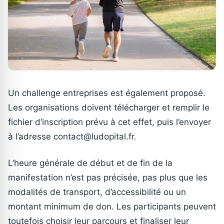
Un challenge entreprises est également proposé.
Les organisations doivent télécharger et remplir le
fichier d’inscription prévu à cet effet, puis l’envoyer
à l’adresse contact@ludopital.fr.
L’heure générale de début et de fin de la
manifestation n’est pas précisée, pas plus que les
modalités de transport, d’accessibilité ou un
montant minimum de don. Les participants peuvent
toutefois choisir leur parcours et finaliser leur