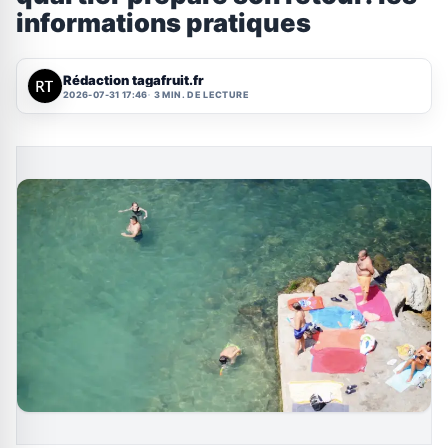
informations pratiques
Rédaction tagafruit.fr
2026-07-31 17:46
3 MIN. DE LECTURE