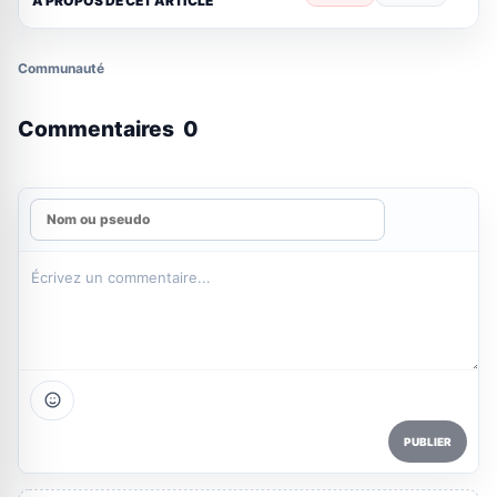
A PROPOS DE CET ARTICLE
Communauté
Commentaires
0
PUBLIER