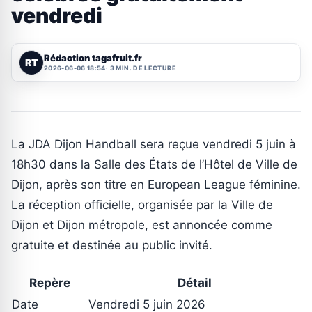
vendredi
Rédaction tagafruit.fr
RT
2026-06-06 18:54
3 MIN. DE LECTURE
La JDA Dijon Handball sera reçue vendredi 5 juin à
18h30 dans la Salle des États de l’Hôtel de Ville de
Dijon, après son titre en European League féminine.
La réception officielle, organisée par la Ville de
Dijon et Dijon métropole, est annoncée comme
gratuite et destinée au public invité.
Repère
Détail
Date
Vendredi 5 juin 2026