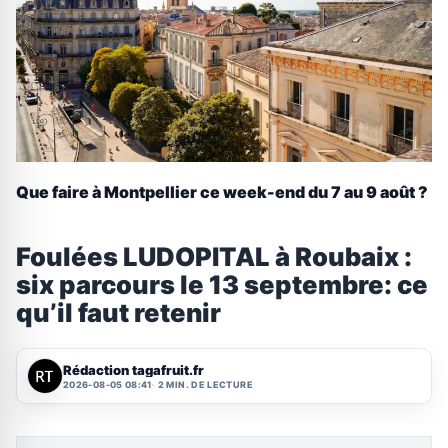
Que faire à Montpellier ce week-end du 7 au 9 août ?
Foulées LUDOPITAL à Roubaix :
six parcours le 13 septembre: ce
qu’il faut retenir
Rédaction tagafruit.fr
2026-08-05 08:41
2 MIN. DE LECTURE