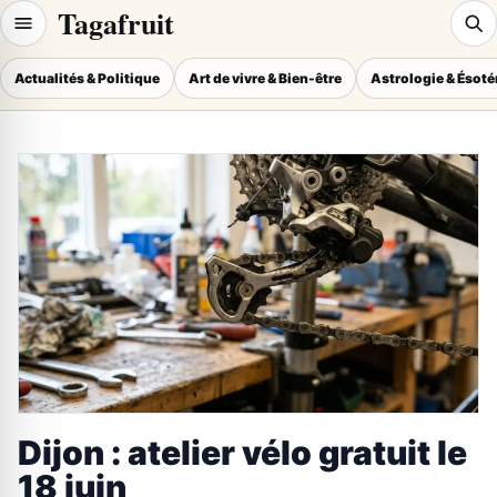
Tagafruit
Actualités & Politique
Art de vivre & Bien-être
Astrologie & Ésot
Dijon : atelier vélo gratuit le
18 juin