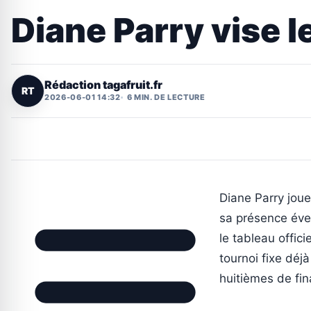
Diane Parry vise le
Rédaction tagafruit.fr
RT
2026-06-01 14:32
6 MIN. DE LECTURE
Diane Parry jou
sa présence éven
le tableau offic
tournoi fixe déjà
huitièmes de fin