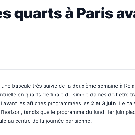
s quarts à Paris ava
e une bascule très suivie de la deuxième semaine à Rol
tuelle en quarts de finale du simple dames doit être t
iel avant les affiches programmées les
2 et 3 juin
. Le cal
 l’horizon, tandis que le programme du lundi 1er juin plac
ale au centre de la journée parisienne.