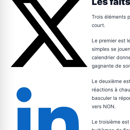
Les faits
Trois éléments p
court.
Le premier est l
simples se jouent
calendrier donne
gagnante de son
Le deuxième est 
réactions à chau
basculer la répo
vers NON.
Le troisième est