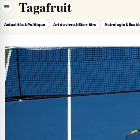
Tagafruit
Actualités & Politique
Art de vivre & Bien-être
Astrologie & Ésot