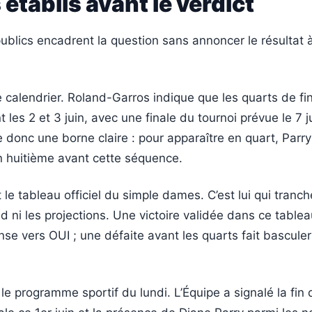
 établis avant le verdict
ublics encadrent la question sans annoncer le résultat à
e calendrier. Roland-Garros indique que les quarts de fi
 les 2 et 3 juin, avec une finale du tournoi prévue le 7 j
 donc une borne claire : pour apparaître en quart, Parry 
 huitième avant cette séquence.
le tableau officiel du simple dames. C’est lui qui tranch
d ni les projections. Une victoire validée dans ce tableau
nse vers OUI ; une défaite avant les quarts fait bascule
 le programme sportif du lundi. L’Équipe a signalé la fin