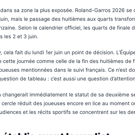
e dans sa zone la plus exposée. Roland-Garros 2026 se 
 juin, mais le passage des huitièmes aux quarts transfor
nzaine. Selon le calendrier officiel, les quarts de finale
les 2 et 3 juin.
 cela fait du lundi 1er juin un point de décision. L’Équi
cette journée comme celle de la fin des huitièmes de f
joueuses mentionnées dans le suivi français. Ce n’est d
estion de tableau : c’est aussi une question d’attention
on changerait immédiatement le statut de sa deuxième s
e cercle réduit des joueuses encore en lice au moment o
udiences et les récits sportifs se concentrent sur les der