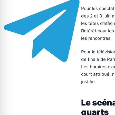
Pour les spectat
des 2 et 3 juin 
les têtes d’affi
l’intérêt pour le
les rencontres.
Pour la télévisi
de finale de Par
Les horaires ex
court attribué, 
justifie.
Le scéna
quarts