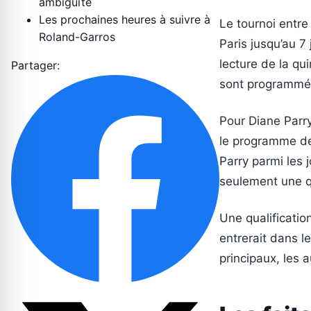
ambiguïté
Les prochaines heures à suivre à
Le tournoi entr
Roland-Garros
Paris jusqu’au 7
lecture de la qui
Partager:
sont programmés 
Pour Diane Parry,
le programme de 
Parry parmi les 
seulement une qu
Une qualificati
entrerait dans l
principaux, les a