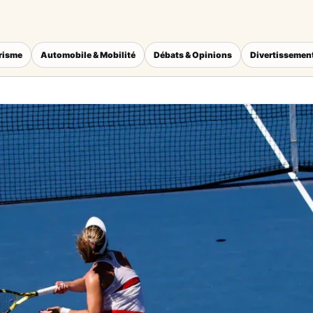
érisme
Automobile & Mobilité
Débats & Opinions
Divertissement