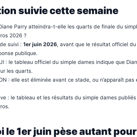
ion suivie cette semaine
Diane Parry atteindra-t-elle les quarts de finale du sim
ros 2026 ?
de suivi :
1er juin 2026
, avant que le résultat officiel d
ponse publique.
 : le tableau officiel du simple dames indique que Dian
ur les quarts.
 : elle est éliminée avant ce stade, ou n’apparaît pas 
ve : le tableau et les résultats du simple dames publiés
ros.
 le 1er juin pèse autant pour