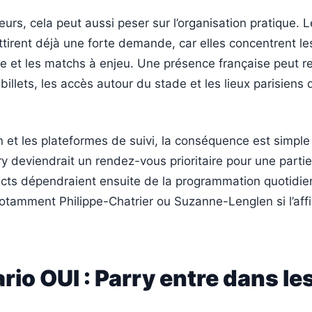
eurs, cela peut aussi peser sur l’organisation pratique. 
attirent déjà une forte demande, car elles concentrent le
che et les matchs à enjeu. Une présence française peut r
s billets, les accès autour du stade et les lieux parisiens 
on et les plateformes de suivi, la conséquence est simple
ry deviendrait un rendez-vous prioritaire pour une partie
acts dépendraient ensuite de la programmation quotidie
notamment Philippe-Chatrier ou Suzanne-Lenglen si l’affi
rio OUI : Parry entre dans le