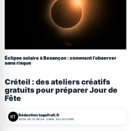
Éclipse solaire à Besançon : comment l’observer
sans risque
Créteil : des ateliers créatifs
gratuits pour préparer Jour de
Fête
Rédaction tagafruit.fr
2026-05-13 06:54
2 MIN. DE LECTURE