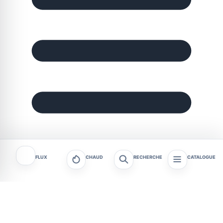
FLUX
CHAUD
RECHERCHE
CATALOGUE
Sommaire