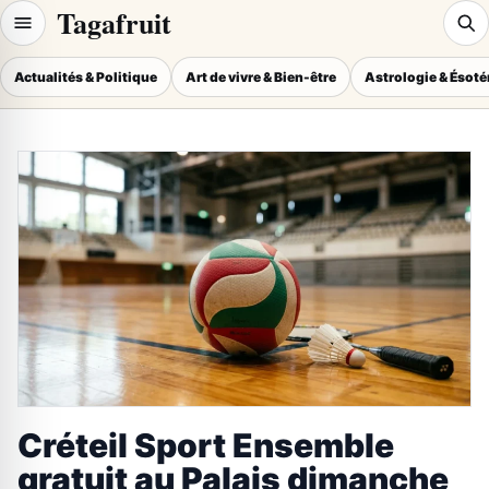
Tagafruit
Actualités & Politique
Art de vivre & Bien-être
Astrologie & Ésot
Créteil Sport Ensemble
gratuit au Palais dimanche