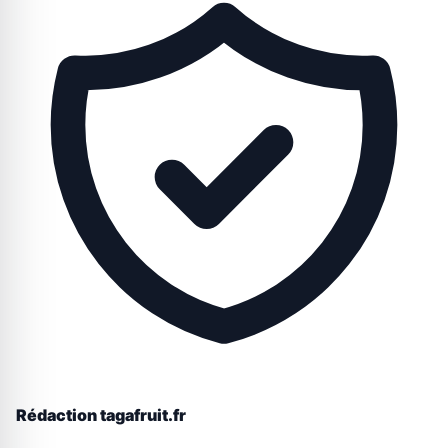
Rédaction tagafruit.fr