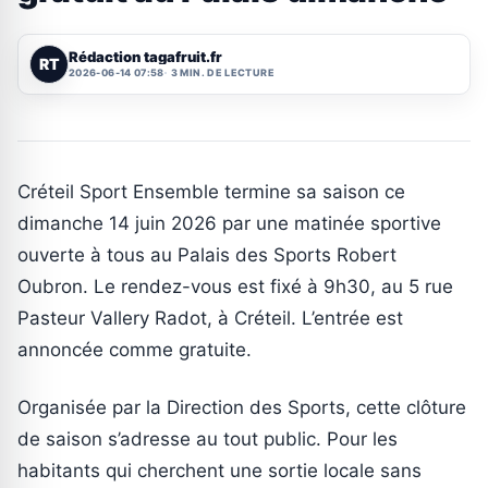
Rédaction tagafruit.fr
RT
2026-06-14 07:58
3 MIN. DE LECTURE
Créteil Sport Ensemble termine sa saison ce
dimanche 14 juin 2026 par une matinée sportive
ouverte à tous au Palais des Sports Robert
Oubron. Le rendez-vous est fixé à 9h30, au 5 rue
Pasteur Vallery Radot, à Créteil. L’entrée est
annoncée comme gratuite.
Organisée par la Direction des Sports, cette clôture
de saison s’adresse au tout public. Pour les
habitants qui cherchent une sortie locale sans