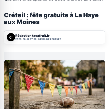
Créteil : fête gratuite à La Haye
aux Moines
Rédaction tagafruit.fr
2026-06-14 07:39
3 MIN. DE LECTURE