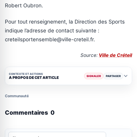
Robert Oubron.
Pour tout renseignement, la Direction des Sports
indique l’adresse de contact suivante :
creteilsportensemble@ville-creteil.fr.
Source:
Ville de Créteil
CONTEXTE ET ACTIONS
SIGNALER
PARTAGER
A PROPOS DE CET ARTICLE
Communauté
Commentaires
0