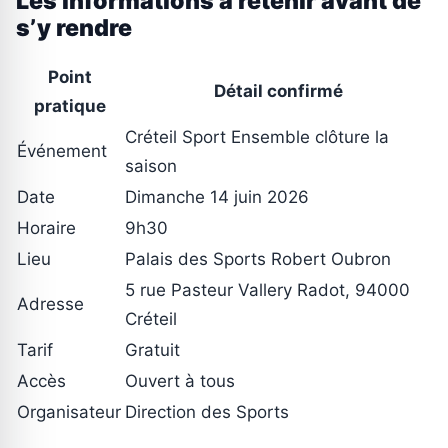
Les informations à retenir avant de
s’y rendre
Point
Détail confirmé
pratique
Créteil Sport Ensemble clôture la
Événement
saison
Date
Dimanche 14 juin 2026
Horaire
9h30
Lieu
Palais des Sports Robert Oubron
5 rue Pasteur Vallery Radot, 94000
Adresse
Créteil
Tarif
Gratuit
Accès
Ouvert à tous
Organisateur
Direction des Sports