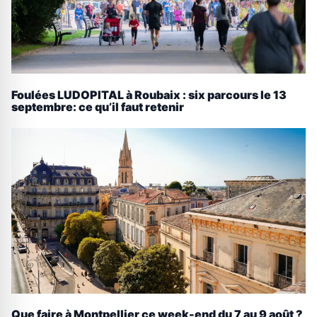
Foulées LUDOPITAL à Roubaix : six parcours le 13
septembre: ce qu’il faut retenir
Que faire à Montpellier ce week-end du 7 au 9 août ?