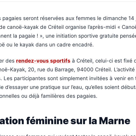
es pagaies seront réservées aux femmes le dimanche 14 
 de canoë-kayak de Créteil organise l’après-midi « Cano
ent la pagaie ! », une initiation sportive gratuite pensé
noë ou le kayak dans un cadre encadré.
ier des
rendez-vous sportifs
à Créteil, celui-ci est fixé
oë-Kayak, 20, rue du Barrage, 94000 Créteil. L’activité 
 Les participantes sont simplement invitées à venir en
ie d’essayer une pratique sur l’eau, qu’elles soient débu
onnelles ou déjà familières des pagaies.
iation féminine sur la Marne