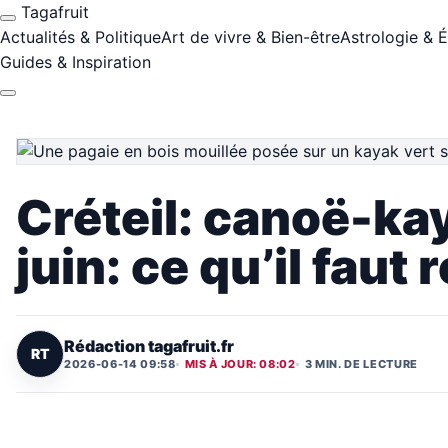
Tagafruit
Actualités & Politique
Art de vivre & Bien-être
Astrologie & 
Guides & Inspiration
Créteil: canoë-kay
juin: ce qu’il faut 
Rédaction tagafruit.fr
RT
2026-06-14 09:58
MIS À JOUR: 08:02
3 MIN. DE LECTURE