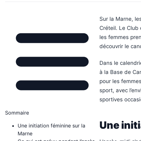
Sur la Marne, l
Créteil. Le Club
les femmes prenn
découvrir le ca
Dans le calendr
à la Base de Can
pour les femmes.
sport, avec l’env
sportives occasi
Sommaire
Une init
Une initiation féminine sur la
Marne