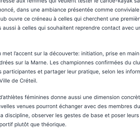
adresse aux femmes qui veulent tester le canoë-kayak s
oncé, dans une ambiance présentée comme conviviale
lub ouvre ce créneau à celles qui cherchent une premiè
 aussi à celles qui souhaitent reprendre contact avec un
 met l’accent sur la découverte: initiation, prise en main
drées sur la Marne. Les championnes confirmées du clu
participantes et partager leur pratique, selon les infor
Ville de Créteil.
d’athlètes féminines donne aussi une dimension concrèt
uvelles venues pourront échanger avec des membres du
 discipline, observer les gestes de base et poser leurs
ortif plutôt que théorique.