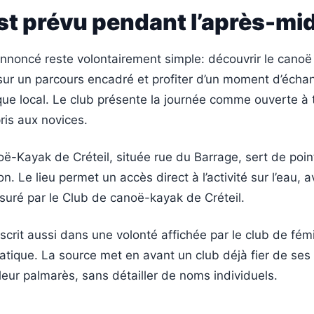
st prévu pendant l’après-mid
noncé reste volontairement simple: découvrir le canoë 
sur un parcours encadré et profiter d’un moment d’écha
que local. Le club présente la journée comme ouverte à 
is aux novices.
-Kayak de Créteil, située rue du Barrage, sert de point
n. Le lieu permet un accès direct à l’activité sur l’eau, 
uré par le Club de canoë-kayak de Créteil.
scrit aussi dans une volonté affichée par le club de fém
tique. La source met en avant un club déjà fier de ses 
leur palmarès, sans détailler de noms individuels.