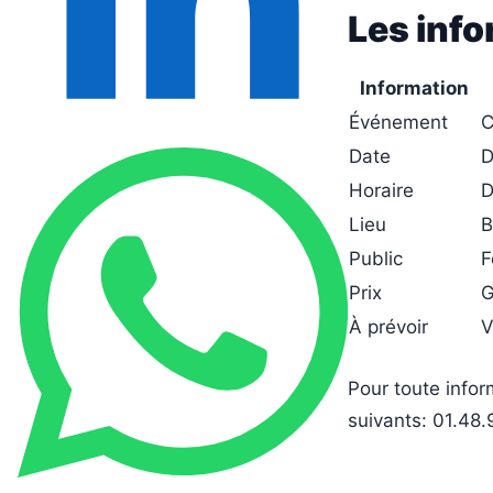
Les info
Information
Événement
C
Date
D
Horaire
D
Lieu
B
Public
F
Prix
G
À prévoir
V
Pour toute infor
suivants: 01.48