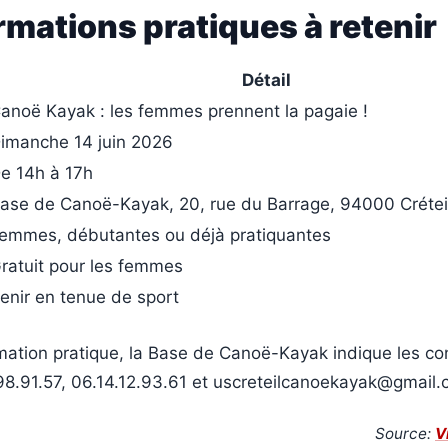
rmations pratiques à retenir
Détail
anoë Kayak : les femmes prennent la pagaie !
imanche 14 juin 2026
e 14h à 17h
ase de Canoë-Kayak, 20, rue du Barrage, 94000 Crétei
emmes, débutantes ou déjà pratiquantes
ratuit pour les femmes
enir en tenue de sport
mation pratique, la Base de Canoë-Kayak indique les co
.98.91.57, 06.14.12.93.61 et uscreteilcanoekayak@gmail.
Source:
V