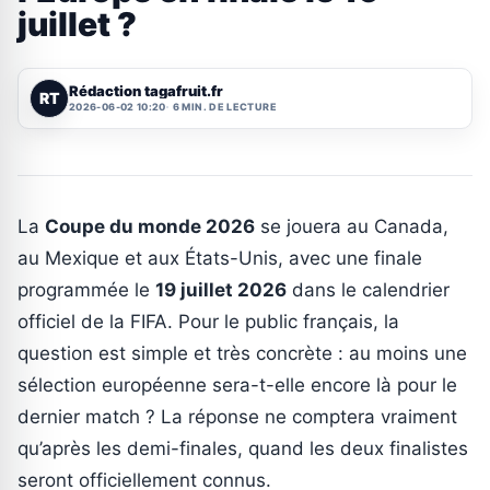
juillet ?
Rédaction tagafruit.fr
RT
2026-06-02 10:20
6 MIN. DE LECTURE
La
Coupe du monde 2026
se jouera au Canada,
au Mexique et aux États-Unis, avec une finale
programmée le
19 juillet 2026
dans le calendrier
officiel de la FIFA. Pour le public français, la
question est simple et très concrète : au moins une
sélection européenne sera-t-elle encore là pour le
dernier match ? La réponse ne comptera vraiment
qu’après les demi-finales, quand les deux finalistes
seront officiellement connus.