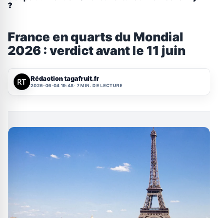
?
France en quarts du Mondial
2026 : verdict avant le 11 juin
Rédaction tagafruit.fr
2026-06-04 19:48
7 MIN. DE LECTURE