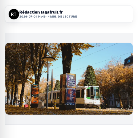
Rédaction tagafruit.fr
2026-07-01 14:46
4 MIN. DE LECTURE