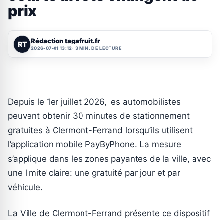
prix
Rédaction tagafruit.fr
RT
2026-07-01 13:12
3 MIN. DE LECTURE
Depuis le 1er juillet 2026, les automobilistes
peuvent obtenir 30 minutes de stationnement
gratuites à Clermont-Ferrand lorsqu’ils utilisent
l’application mobile PayByPhone. La mesure
s’applique dans les zones payantes de la ville, avec
une limite claire: une gratuité par jour et par
véhicule.
La Ville de Clermont-Ferrand présente ce dispositif