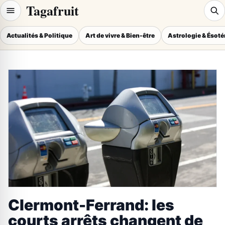
Tagafruit
Actualités & Politique
Art de vivre & Bien-être
Astrologie & Ésot
Clermont-Ferrand: les
courts arrêts changent de