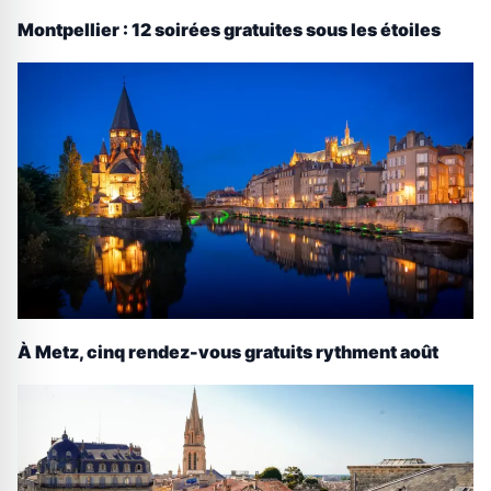
Montpellier : 12 soirées gratuites sous les étoiles
À Metz, cinq rendez-vous gratuits rythment août