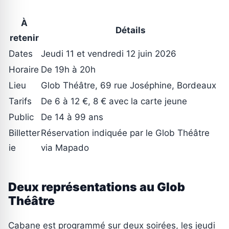
À
Détails
retenir
Dates
Jeudi 11 et vendredi 12 juin 2026
Horaire
De 19h à 20h
Lieu
Glob Théâtre, 69 rue Joséphine, Bordeaux
Tarifs
De 6 à 12 €, 8 € avec la carte jeune
Public
De 14 à 99 ans
Billetter
Réservation indiquée par le Glob Théâtre
ie
via Mapado
Deux représentations au Glob
Théâtre
Cabane est programmé sur deux soirées, les jeudi