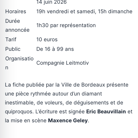
14 juin 2026
Horaires
19h vendredi et samedi, 15h dimanche
Durée
1h30 par représentation
annoncée
Tarif
10 euros
Public
De 16 à 99 ans
Organisatio
Compagnie Leitmotiv
n
La fiche publiée par la Ville de Bordeaux présente
une pièce rythmée autour d’un diamant
inestimable, de voleurs, de déguisements et de
quiproquos. L’écriture est signée
Eric Beauvillain
et
la mise en scène
Maxence Geley
.