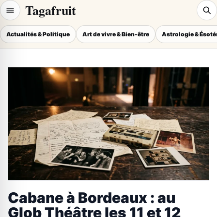
Tagafruit
Actualités & Politique
Art de vivre & Bien-être
Astrologie & Ésot
Cabane à Bordeaux : au
Glob Théâtre les 11 et 12