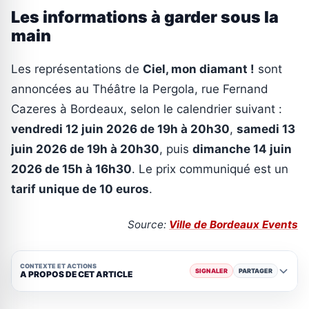
Les informations à garder sous la
main
Les représentations de
Ciel, mon diamant !
sont
annoncées au Théâtre la Pergola, rue Fernand
Cazeres à Bordeaux, selon le calendrier suivant :
vendredi 12 juin 2026 de 19h à 20h30
,
samedi 13
juin 2026 de 19h à 20h30
, puis
dimanche 14 juin
2026 de 15h à 16h30
. Le prix communiqué est un
tarif unique de 10 euros
.
Source:
Ville de Bordeaux Events
CONTEXTE ET ACTIONS
SIGNALER
PARTAGER
A PROPOS DE CET ARTICLE