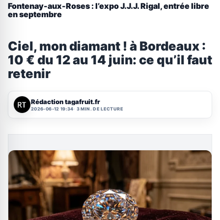
Fontenay-aux-Roses : l’expo J.J.J. Rigal, entrée libre
en septembre
Ciel, mon diamant ! à Bordeaux :
10 € du 12 au 14 juin: ce qu’il faut
retenir
Rédaction tagafruit.fr
2026-06-12 19:34
3 MIN. DE LECTURE