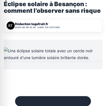
Éclipse solaire à Besançon :
comment l’observer sans risque
Rédaction tagafruit.fr
2026-08-06 10:39
2 MIN. DE LECTURE