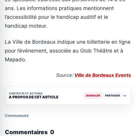
ans. Les informations pratiques mentionnent
l’accessibilité pour le handicap auditif et le
handicap moteur.
La Ville de Bordeaux indique une billetterie en ligne
pour l’événement, associée au Glob Théâtre et à
Mapado.
Source:
Ville de Bordeaux Events
CONTEXTE ET ACTIONS
SIGNALER
PARTAGER
A PROPOS DE CET ARTICLE
Communauté
Commentaires
0