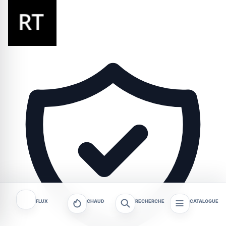
FLUX
CHAUD
RECHERCHE
CATALOGUE