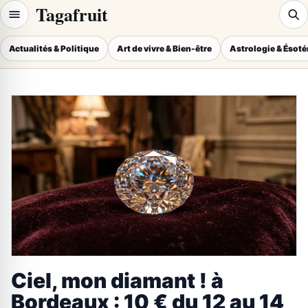
Tagafruit
Actualités & Politique
Art de vivre & Bien-être
Astrologie & Ésot
Ciel, mon diamant ! à
Bordeaux : 10 € du 12 au 14