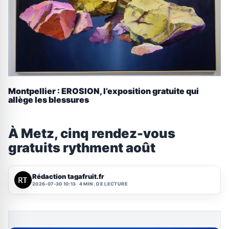
Montpellier : EROSION, l’exposition gratuite qui
allège les blessures
À Metz, cinq rendez-vous
gratuits rythment août
Rédaction tagafruit.fr
2026-07-30 10:13
4 MIN. DE LECTURE