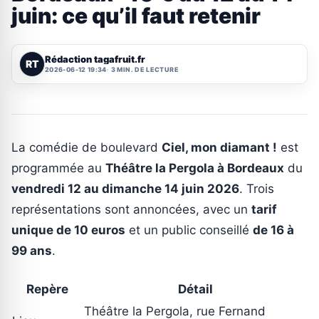
juin: ce qu’il faut retenir
Rédaction tagafruit.fr
RT
2026-06-12 19:34
3 MIN. DE LECTURE
La comédie de boulevard
Ciel, mon diamant !
est
programmée au
Théâtre la Pergola à Bordeaux
du
vendredi 12 au dimanche 14 juin 2026
. Trois
représentations sont annoncées, avec un
tarif
unique de 10 euros
et un public conseillé
de 16 à
99 ans
.
Repère
Détail
Théâtre la Pergola, rue Fernand