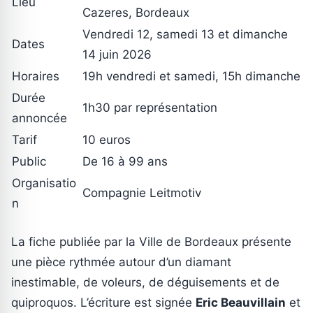
Lieu
Cazeres, Bordeaux
Vendredi 12, samedi 13 et dimanche
Dates
14 juin 2026
Horaires
19h vendredi et samedi, 15h dimanche
Durée
1h30 par représentation
annoncée
Tarif
10 euros
Public
De 16 à 99 ans
Organisatio
Compagnie Leitmotiv
n
La fiche publiée par la Ville de Bordeaux présente
une pièce rythmée autour d’un diamant
inestimable, de voleurs, de déguisements et de
quiproquos. L’écriture est signée
Eric Beauvillain
et