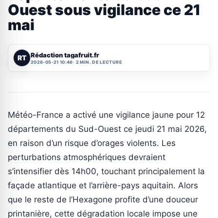
Ouest sous vigilance ce 21
mai
Rédaction tagafruit.fr
RT
2026-05-21 10:46
2 MIN. DE LECTURE
Météo-France a activé une vigilance jaune pour 12
départements du Sud-Ouest ce jeudi 21 mai 2026,
en raison d’un risque d’orages violents. Les
perturbations atmosphériques devraient
s’intensifier dès 14h00, touchant principalement la
façade atlantique et l’arrière-pays aquitain. Alors
que le reste de l’Hexagone profite d’une douceur
printanière, cette dégradation locale impose une