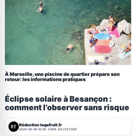
À Marseille, une piscine de quartier prépare son
retour: les informations pratiques
Éclipse solaire à Besançon :
comment l’observer sans risque
Rédaction tagafruit.fr
2026-08-06 10:39
2 MIN. DE LECTURE