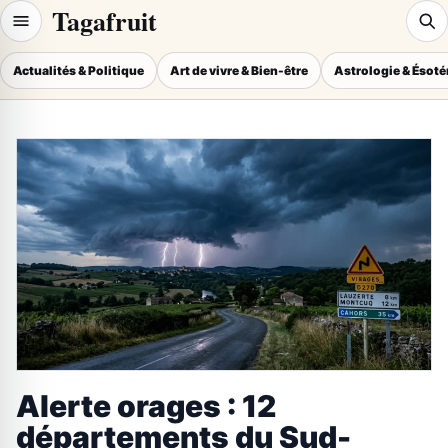
Tagafruit
Actualités & Politique
Art de vivre & Bien-être
Astrologie & Ésot
Alerte orages : 12
départements du Sud-