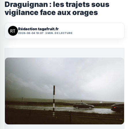
Draguignan : les trajets sous
vigilance face aux orages
Rédaction tagafruit.fr
2026-08-04 19:07
3 MIN. DE LECTURE