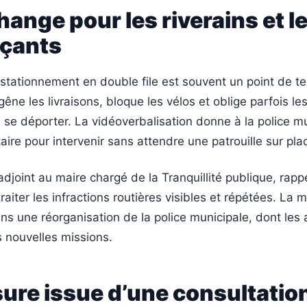
hange pour les riverains et l
çants
 stationnement en double file est souvent un point de ten
 gêne les livraisons, bloque les vélos et oblige parfois le
 se déporter. La vidéoverbalisation donne à la police m
aire pour intervenir sans attendre une patrouille sur pla
djoint au maire chargé de la Tranquillité publique, rapp
 traiter les infractions routières visibles et répétées. La 
dans une réorganisation de la police municipale, dont les
 nouvelles missions.
ure issue d’une consultatio