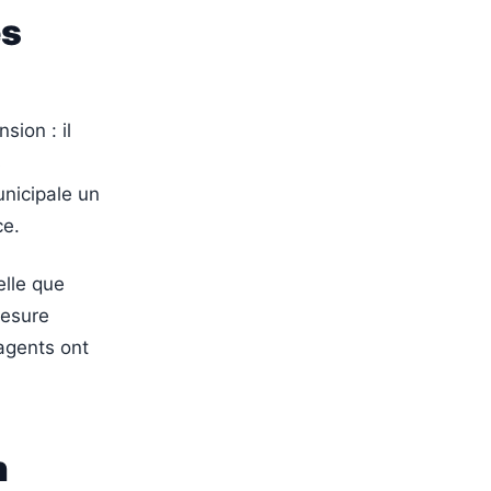
es
sion : il
s
unicipale un
ce.
elle que
mesure
 agents ont
n