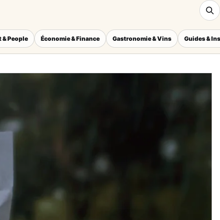
 & People
Économie & Finance
Gastronomie & Vins
Guides & In