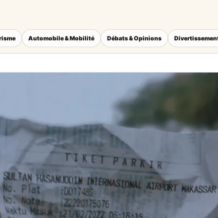
érisme
Automobile & Mobilité
Débats & Opinions
Divertissement