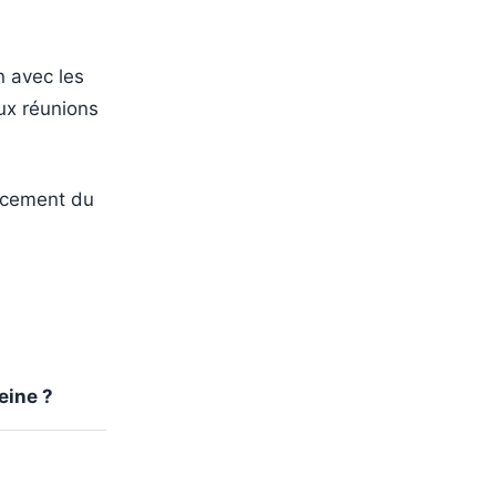
n avec les
ux réunions
ancement du
eine ?