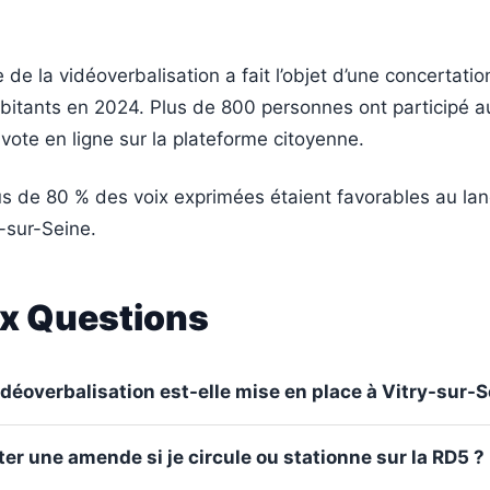
 de la vidéoverbalisation a fait l’objet d’une concertatio
abitants en 2024. Plus de 800 personnes ont participé a
vote en ligne sur la plateforme citoyenne.
plus de 80 % des voix exprimées étaient favorables au l
y-sur-Seine.
ux Questions
idéoverbalisation est-elle mise en place à Vitry-sur-S
r une amende si je circule ou stationne sur la RD5 ?