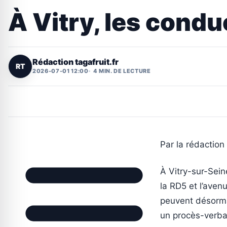
À Vitry, les cond
Rédaction tagafruit.fr
RT
2026-07-01 12:00
4 MIN. DE LECTURE
Par la rédaction 
À Vitry-sur-Seine
la RD5 et l’aven
peuvent désormai
un procès-verba