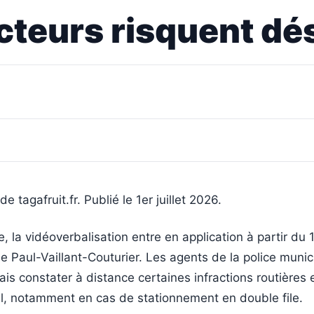
ucteurs risquent d
de tagafruit.fr. Publié le 1er juillet 2026.
, la vidéoverbalisation entre en application à partir du 1e
ue Paul-Vaillant-Couturier. Les agents de la police munic
s constater à distance certaines infractions routières 
l, notamment en cas de stationnement en double file.