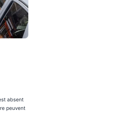
est absent
ère peuvent