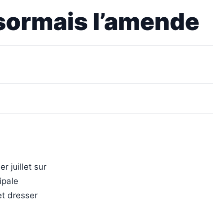
ésormais l’amende
r juillet sur
ipale
et dresser