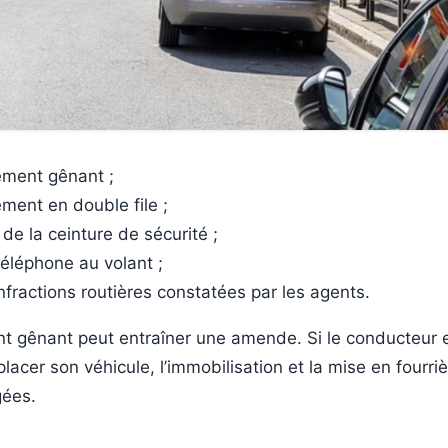
ement gênant ;
ement en double file ;
 de la ceinture de sécurité ;
téléphone au volant ;
infractions routières constatées par les agents.
t gênant peut entraîner une amende. Si le conducteur 
lacer son véhicule, l’immobilisation et la mise en fourri
gées.