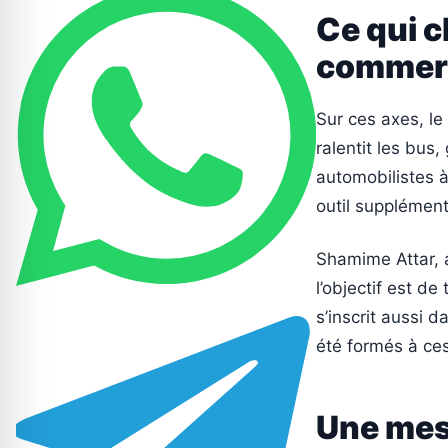
Ce qui c
commer
Sur ces axes, le
ralentit les bus,
automobilistes à
outil supplément
Shamime Attar, a
l’objectif est de
s’inscrit aussi 
été formés à ces
Une mes