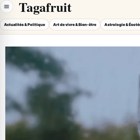
Tagafruit
Actualités & Politique
Art de vivre & Bien-être
Astrologie & Ésot