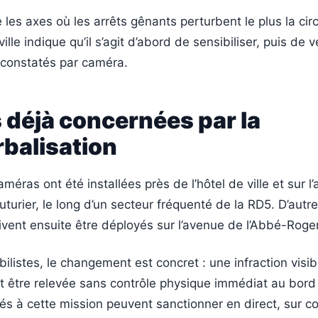
e les axes où les arrêts gênants perturbent le plus la cir
ille indique qu’il s’agit d’abord de sensibiliser, puis de v
constatés par caméra.
 déjà concernées par la
balisation
méras ont été installées près de l’hôtel de ville et sur l
uturier, le long d’un secteur fréquenté de la RD5. D’autr
vent ensuite être déployés sur l’avenue de l’Abbé-Roger
ilistes, le changement est concret : une infraction visi
 être relevée sans contrôle physique immédiat au bord 
s à cette mission peuvent sanctionner en direct, sur co