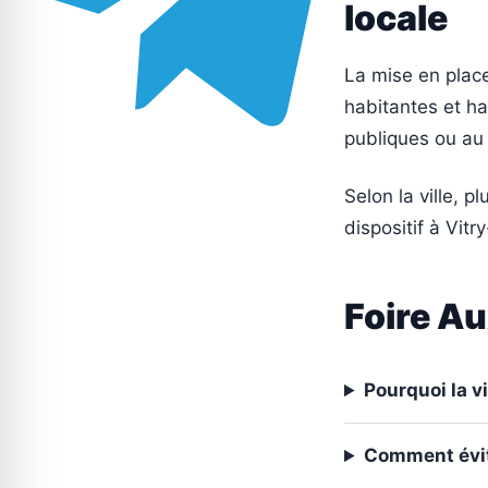
locale
La mise en place
habitantes et h
publiques ou au 
Selon la ville, 
dispositif à Vitr
Foire A
Pourquoi la v
Comment évite