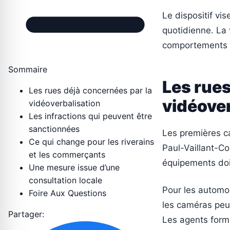
Le dispositif vis
quotidienne. La v
comportements 
Sommaire
Les rues
Les rues déjà concernées par la
vidéover
vidéoverbalisation
Les infractions qui peuvent être
sanctionnées
Les premières ca
Ce qui change pour les riverains
Paul-Vaillant-Co
et les commerçants
équipements doi
Une mesure issue d’une
consultation locale
Pour les automob
Foire Aux Questions
les caméras peut
Partager:
Les agents formé