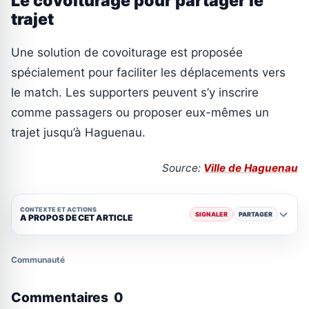
Le covoiturage pour partager le
trajet
Une solution de covoiturage est proposée
spécialement pour faciliter les déplacements vers
le match. Les supporters peuvent s’y inscrire
comme passagers ou proposer eux-mêmes un
trajet jusqu’à Haguenau.
Source:
Ville de Haguenau
CONTEXTE ET ACTIONS
SIGNALER
PARTAGER
A PROPOS DE CET ARTICLE
Communauté
Commentaires
0