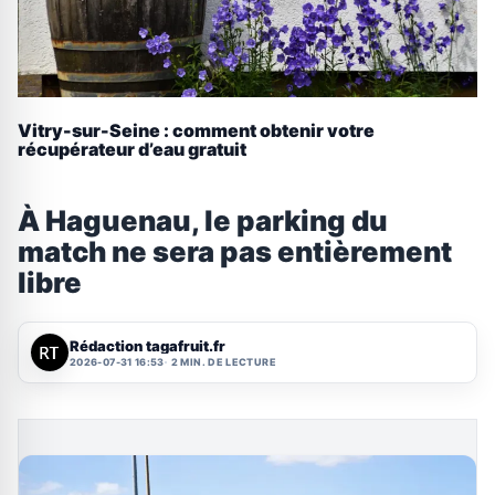
Vitry-sur-Seine : comment obtenir votre
récupérateur d’eau gratuit
À Haguenau, le parking du
match ne sera pas entièrement
libre
Rédaction tagafruit.fr
2026-07-31 16:53
2 MIN. DE LECTURE