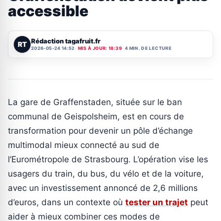
accessible
Rédaction tagafruit.fr
RT
2026-05-24 14:52
MIS À JOUR: 18:39
4 MIN. DE LECTURE
La gare de Graffenstaden, située sur le ban
communal de Geispolsheim, est en cours de
transformation pour devenir un pôle d’échange
multimodal mieux connecté au sud de
l’Eurométropole de Strasbourg. L’opération vise les
usagers du train, du bus, du vélo et de la voiture,
avec un investissement annoncé de 2,6 millions
d’euros, dans un contexte où
tester un trajet
peut
aider à mieux combiner ces modes de