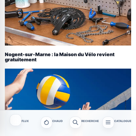
Nogent-sur-Marne : la Maison du Vélo revient
gratuitement
FLUX
CHAUD
RECHERCHE
CATALOGUE