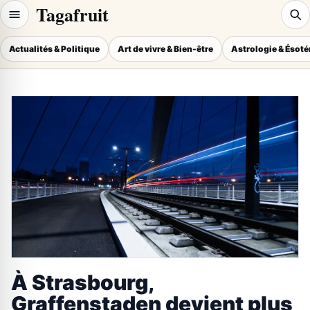
Tagafruit
Actualités & Politique
Art de vivre & Bien-être
Astrologie & Ésot
À Strasbourg,
Graffenstaden devient plus